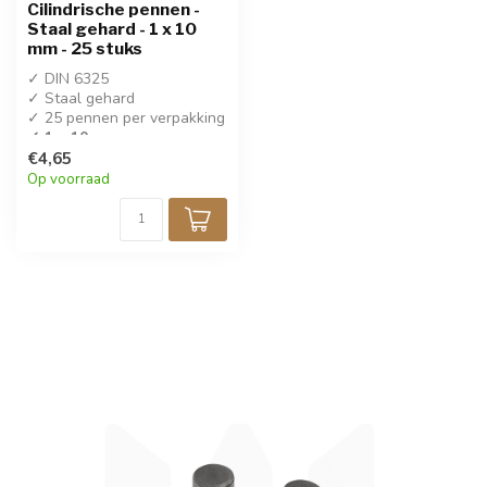
Cilindrische pennen -
Staal gehard - 1 x 10
mm - 25 stuks
✓ DIN 6325
✓ Staal gehard
✓ 25 pennen per verpakking
✓ 1 x 10 mm
€4,65
Op voorraad