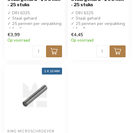
- 25 stuks
- 25 stuks
✓ DIN 6325
✓ DIN 6325
✓ Staal gehard
✓ Staal gehard
✓ 25 pennen per verpakking
✓ 25 pennen per verpakking
✓ 1 x 6 mm
✓ 1 x 8 mm
€3,99
€4,45
Op voorraad
Op voorraad
1 X 10 MM
KING MICROSCHROEVEN