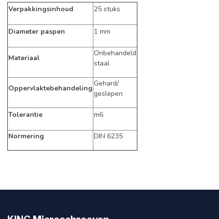
Verpakkingsinhoud
25 stuks
Diameter paspen
1 mm
Onbehandeld
Materiaal
staal
Gehard/
Oppervlaktebehandeling
geslepen
Tolerantie
m6
Normering
DIN 6235