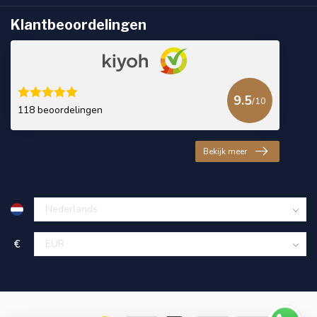
Klantbeoordelingen
9.5
/10
118 beoordelingen
Bekijk meer
€