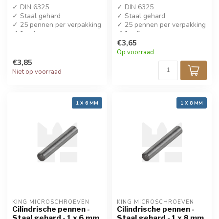
✓ DIN 6325
✓ DIN 6325
✓ Staal gehard
✓ Staal gehard
✓ 25 pennen per verpakking
✓ 25 pennen per verpakking
✓ 1 x 4 mm
✓ 1 x 5 mm
€3,65
Op voorraad
€3,85
Niet op voorraad
1 X 6 MM
1 X 8 MM
KING MICROSCHROEVEN
KING MICROSCHROEVEN
Cilindrische pennen -
Cilindrische pennen -
Staal gehard - 1 x 6 mm
Staal gehard - 1 x 8 mm