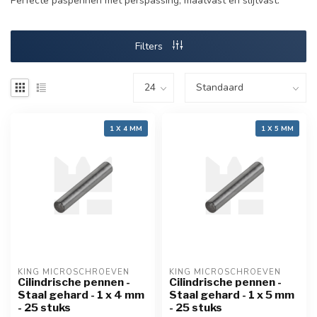
Perfecte paspennen met perspassing, maatvast en slijtvast.
Filters
1 X 4 MM
1 X 5 MM
KING MICROSCHROEVEN
KING MICROSCHROEVEN
Cilindrische pennen -
Cilindrische pennen -
Staal gehard - 1 x 4 mm
Staal gehard - 1 x 5 mm
- 25 stuks
- 25 stuks