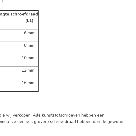
ngte schroefdraad
(L1):
6 mm
8 mm
10 mm
12 mm
16 mm
 die wij verkopen. Alle kunststofschroeven hebben een
en omdat ze een iets grovere schroefdraad hebben dan de gewone