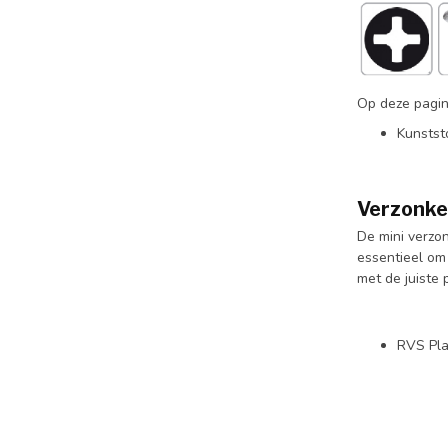
Op deze pagin
Kunstst
Verzonke
De mini verzon
essentieel om
met de juiste 
RVS Pla