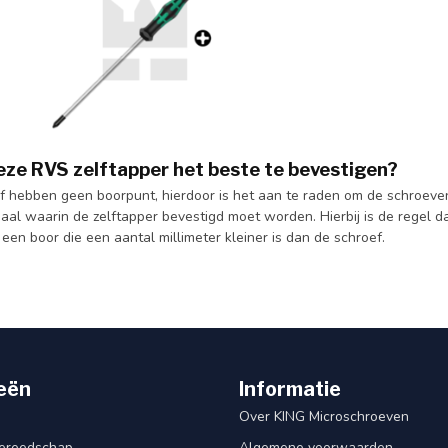
deze RVS zelftapper het beste te bevestigen?
f hebben geen boorpunt, hierdoor is het aan te raden om de schroeven 
aal waarin de zelftapper bevestigd moet worden. Hierbij is de regel d
s een boor die een aantal millimeter kleiner is dan de schroef.
eën
Informatie
Over KING Microschroeven
ereedschap
Algemene voorwaarden