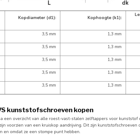
Le
Kopdiameter (d1):
Kophoogte (k1):
3,5 mm
1,3 mm
3,5 mm
1,3 mm
3,5 mm
1,3 mm
3,5 mm
1,3 mm
3,5 mm
1,3 mm
VS kunststofschroeven kopen
a een overzicht van alle roest-vast-stalen zelftappers voor kunststof
zijn voorzien van een kruiskop aandrijving. Dit zijn kunststofschroev
n en omdat ze een stompe punt hebben.