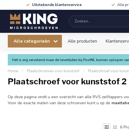
Uitstekende klantenservice
Alle p
Alle categorieën
Alle producten
Klantenserv
Het is erg vervelend maar de levertijden bij PostNL kunnen oplopen 
Home
/
Plaatschroeven voor kunststof
/
Plaatschroef voor kunst
Plaatschroef voor kunststof 2
Op deze pagina vindt u een overzicht van alle RVS zelftappers 
Voor de exacte maten van deze schroeven kunt u op de
maattab
6
Pro