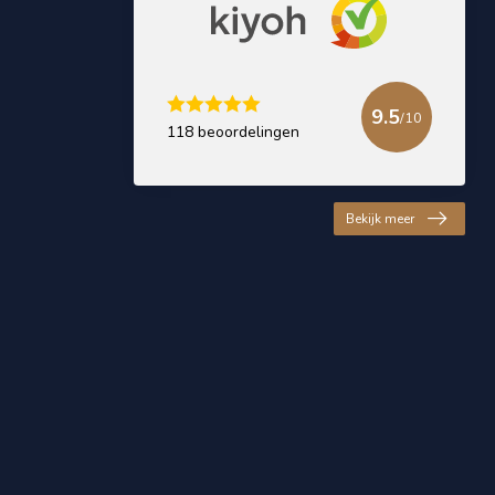
9.5
/10
118 beoordelingen
Bekijk meer