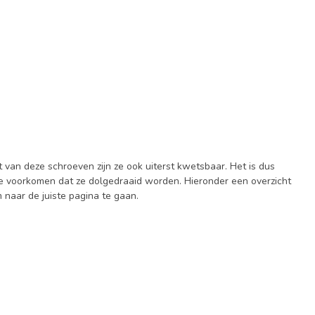
 van deze schroeven zijn ze ook uiterst kwetsbaar. Het is dus
te voorkomen dat ze dolgedraaid worden. Hieronder een overzicht
m naar de juiste pagina te gaan.