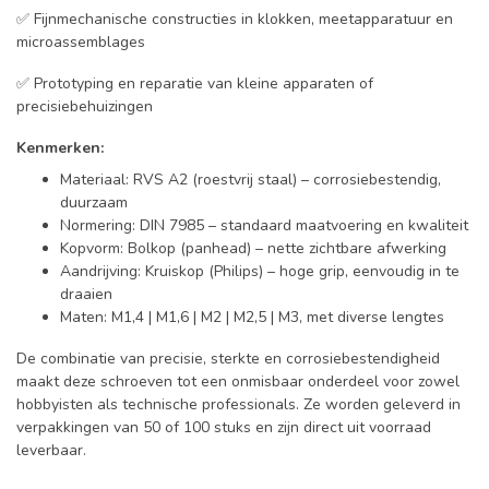
✅ Fijnmechanische constructies in klokken, meetapparatuur en
microassemblages
✅ Prototyping en reparatie van kleine apparaten of
precisiebehuizingen
Kenmerken:
Materiaal: RVS A2 (roestvrij staal) – corrosiebestendig,
duurzaam
Normering: DIN 7985 – standaard maatvoering en kwaliteit
Kopvorm: Bolkop (panhead) – nette zichtbare afwerking
Aandrijving: Kruiskop (Philips) – hoge grip, eenvoudig in te
draaien
Maten: M1,4 | M1,6 | M2 | M2,5 | M3, met diverse lengtes
De combinatie van precisie, sterkte en corrosiebestendigheid
maakt deze schroeven tot een onmisbaar onderdeel voor zowel
hobbyisten als technische professionals. Ze worden geleverd in
verpakkingen van 50 of 100 stuks en zijn direct uit voorraad
leverbaar.