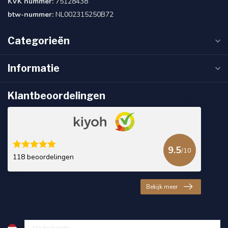
KVK nummer:
75128438
btw-nummer:
NL002315250B72
Categorieën
Informatie
Klantbeoordelingen
9.5
/10
118 beoordelingen
Bekijk meer