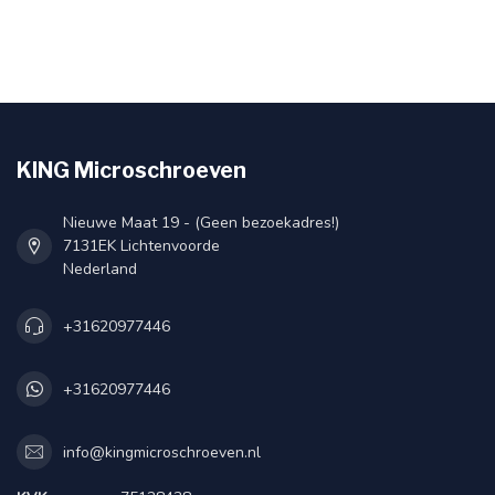
KING Microschroeven
Nieuwe Maat 19 - (Geen bezoekadres!)
7131EK Lichtenvoorde
Nederland
+31620977446
+31620977446
info@kingmicroschroeven.nl