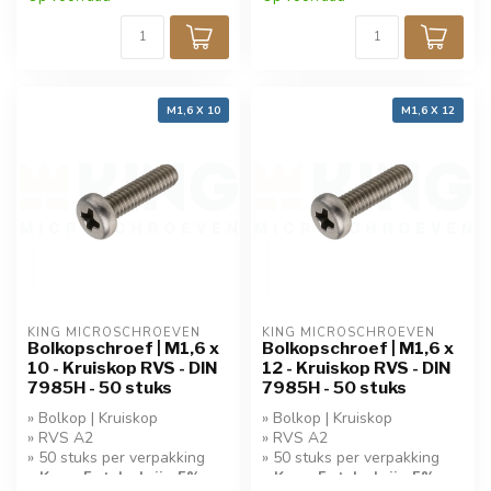
M1,6 X 10
M1,6 X 12
KING MICROSCHROEVEN
KING MICROSCHROEVEN
Bolkopschroef | M1,6 x
Bolkopschroef | M1,6 x
10 - Kruiskop RVS - DIN
12 - Kruiskop RVS - DIN
7985H - 50 stuks
7985H - 50 stuks
» Bolkop | Kruiskop
» Bolkop | Kruiskop
» RVS A2
» RVS A2
» 50 stuks per verpakking
» 50 stuks per verpakking
» Koop 5 stuks krijg 5%
» Koop 5 stuks krijg 5%