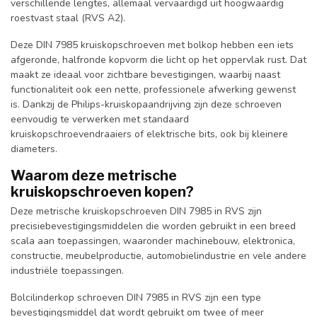
verschillende lengtes, allemaal vervaardigd uit hoogwaardig
roestvast staal (RVS A2).
Deze DIN 7985 kruiskopschroeven met bolkop hebben een iets
afgeronde, halfronde kopvorm die licht op het oppervlak rust. Dat
maakt ze ideaal voor zichtbare bevestigingen, waarbij naast
functionaliteit ook een nette, professionele afwerking gewenst
is. Dankzij de Philips-kruiskopaandrijving zijn deze schroeven
eenvoudig te verwerken met standaard
kruiskopschroevendraaiers of elektrische bits, ook bij kleinere
diameters.
Waarom deze metrische
kruiskopschroeven kopen?
Deze metrische kruiskopschroeven DIN 7985 in RVS zijn
precisiebevestigingsmiddelen die worden gebruikt in een breed
scala aan toepassingen, waaronder machinebouw, elektronica,
constructie, meubelproductie, automobielindustrie en vele andere
industriële toepassingen.
Bolcilinderkop schroeven DIN 7985 in RVS zijn een type
bevestigingsmiddel dat wordt gebruikt om twee of meer