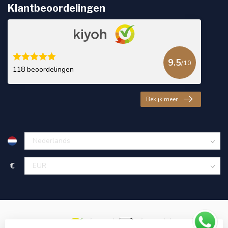
Klantbeoordelingen
9.5
/10
118 beoordelingen
Bekijk meer
€