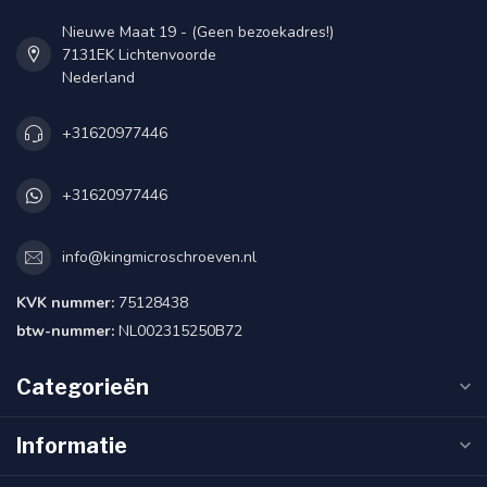
Nieuwe Maat 19 - (Geen bezoekadres!)
7131EK Lichtenvoorde
Nederland
+31620977446
+31620977446
info@kingmicroschroeven.nl
KVK nummer:
75128438
btw-nummer:
NL002315250B72
Categorieën
Informatie