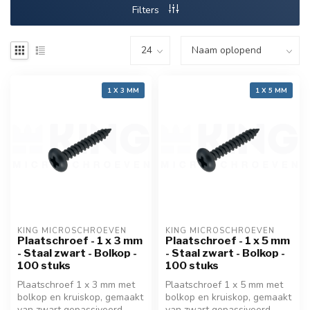
Filters
1 X 3 MM
1 X 5 MM
KING MICROSCHROEVEN
KING MICROSCHROEVEN
Plaatschroef - 1 x 3 mm
Plaatschroef - 1 x 5 mm
- Staal zwart - Bolkop -
- Staal zwart - Bolkop -
100 stuks
100 stuks
Plaatschroef 1 x 3 mm met
Plaatschroef 1 x 5 mm met
bolkop en kruiskop, gemaakt
bolkop en kruiskop, gemaakt
van zwart gepassiveerd
van zwart gepassiveerd