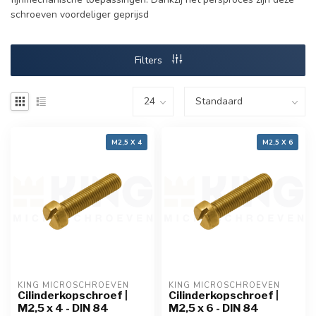
schroeven voordeliger geprijsd
Filters
M2,5 X 4
M2,5 X 6
KING MICROSCHROEVEN
KING MICROSCHROEVEN
Cilinderkopschroef |
Cilinderkopschroef |
M2,5 x 4 - DIN 84
M2,5 x 6 - DIN 84