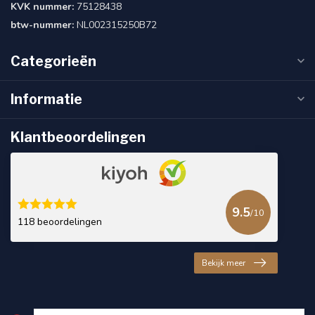
KVK nummer:
75128438
btw-nummer:
NL002315250B72
Categorieën
Informatie
Klantbeoordelingen
9.5
/10
118 beoordelingen
Bekijk meer