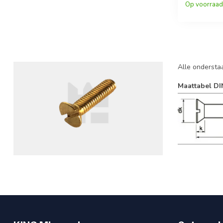
Op voorraad
schroeven
Alle ondersta
Maattabel DI