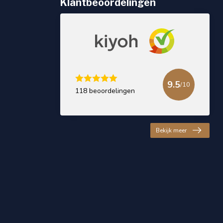
Klantbeoordelingen
9.5
/10
118 beoordelingen
Bekijk meer