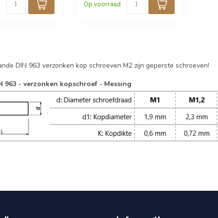
Op voorraad
schroeven
ande DIN 963 verzonken kop schroeven M2 zijn geperste schroeven!
N 963 - verzonken kopschroef - Messing