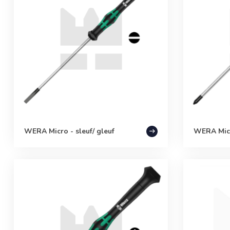
WERA Micro - sleuf/ gleuf
WERA Micr