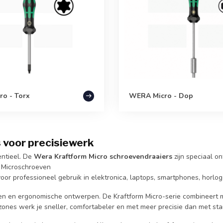
o - Torx
WERA Micro - Dop
 voor precisiewerk
entieel. De
Wera Kraftform Micro schroevendraaiers
zijn speciaal o
G Microschroeven
oor professioneel gebruik in elektronica, laptops, smartphones, horlo
 en ergonomische ontwerpen. De Kraftform Micro-serie combineert max
zones werk je sneller, comfortabeler en met meer precisie dan met st