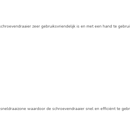
hroevendraaier zeer gebruiksvriendelijk is en met een hand te gebrui
sneldraaizone waardoor de schroevendraaier snel en efficiënt te gebr