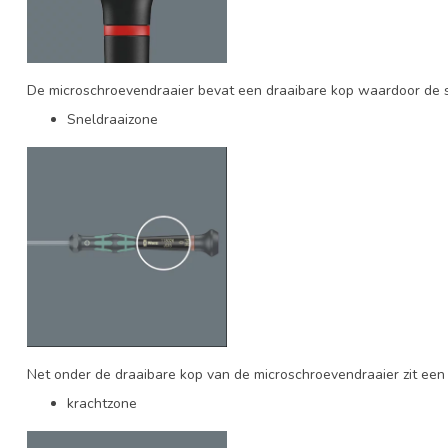
De microschroevendraaier bevat een draaibare kop waardoor de sc
Sneldraaizone
Net onder de draaibare kop van de microschroevendraaier zit een 
krachtzone