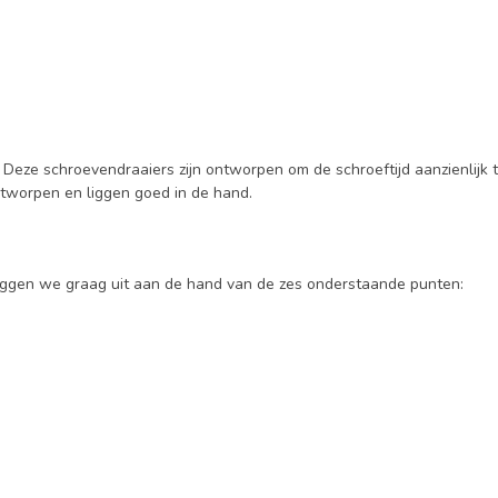
! Deze schroevendraaiers zijn ontworpen om de schroeftijd aanzienlijk
ntworpen en liggen goed in de hand.
leggen we graag uit aan de hand van de zes onderstaande punten: