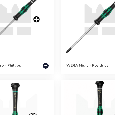
o - Phillips
WERA Micro - Pozidrive