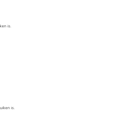
ken is.
uiken is.