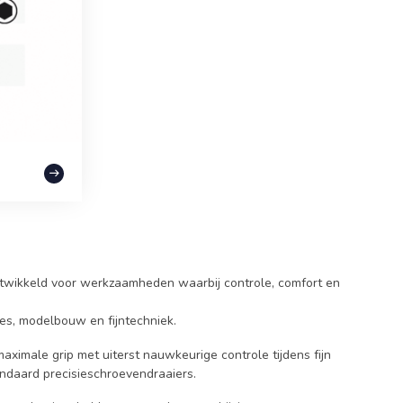
ntwikkeld voor werkzaamheden waarbij controle, comfort en
ges, modelbouw en fijntechniek.
imale grip met uiterst nauwkeurige controle tijdens fijn
andaard precisieschroevendraaiers.