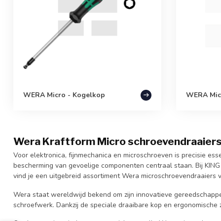
WERA Micro - Kogelkop
WERA Micr
Wera Kraftform Micro schroevendraaiers
Voor elektronica, fijnmechanica en microschroeven is precisie ess
bescherming van gevoelige componenten centraal staan. Bij KIN
vind je een uitgebreid assortiment Wera microschroevendraaiers v
Wera staat wereldwijd bekend om zijn innovatieve gereedschappen
schroefwerk. Dankzij de speciale draaibare kop en ergonomische 