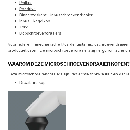
Phillips
Pozidrive
Binnenzeskant - inbusschroevendraaier
Inbus - kogelkop
Torx
Dopschroevendraaiers
Voor iedere fijnmechanische klus de juiste microschroevendraaier
productiekosten. De microschroevendraaiers zijn ergonomische o
WAAROM DEZE MICROSCHROEVENDRAAIER KOPEN?
Deze microschroevendraaiers zijn van echte topkwaliteit en dat 
Draaibare kop