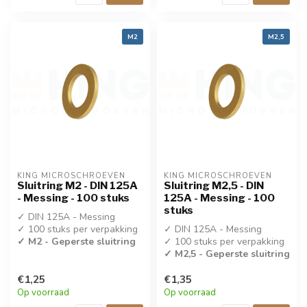
M2
M2,5
KING MICROSCHROEVEN
KING MICROSCHROEVEN
Sluitring M2 - DIN 125A
Sluitring M2,5 - DIN
- Messing - 100 stuks
125A - Messing - 100
stuks
✓ DIN 125A - Messing
✓ 100 stuks per verpakking
✓ DIN 125A - Messing
✓ M2 - Geperste sluitring
✓ 100 stuks per verpakking
✓ M2,5 - Geperste sluitring
€1,25
€1,35
Op voorraad
Op voorraad