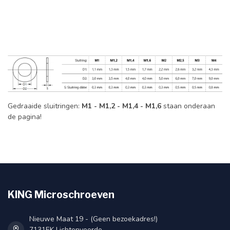
Gedraaide sluitringen:
M1 - M1,2 - M1,4 - M1,6
staan onderaan
de pagina!
KING Microschroeven
Nieuwe Maat 19 - (Geen bezoekadres!)
7131EK Lichtenvoorde