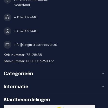
Nederland
+31620977446
+31620977446
info@kingmicroschroeven.nl
KVK nummer:
75128438
btw-nummer:
NL002315250B72
Categorieën
Informatie
Klantbeoordelingen