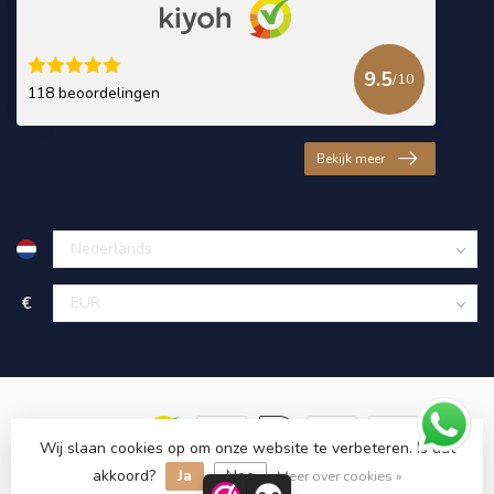
9.5
/10
118 beoordelingen
Bekijk meer
€
Wij slaan cookies op om onze website te verbeteren. Is dat
© Copyright 2026 KING Microschroeven
akkoord?
Ja
Nee
Meer over cookies »