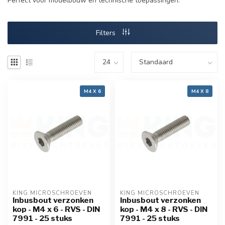
Perfect voor modelbouw en technische toepassingen.
Filters
M4 X 6
M4 X 8
KING MICROSCHROEVEN
KING MICROSCHROEVEN
Inbusbout verzonken
Inbusbout verzonken
kop - M4 x 6 - RVS - DIN
kop - M4 x 8 - RVS - DIN
7991 - 25 stuks
7991 - 25 stuks