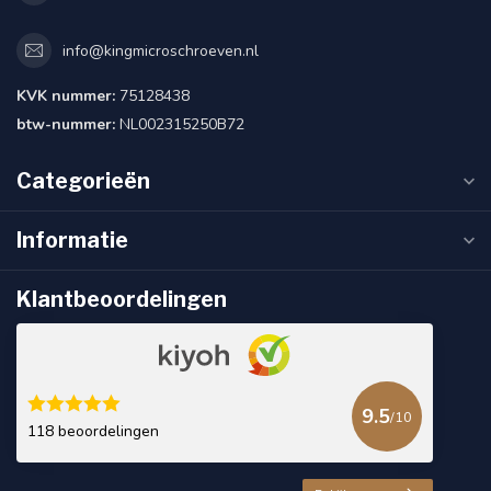
info@kingmicroschroeven.nl
KVK nummer:
75128438
btw-nummer:
NL002315250B72
Categorieën
Informatie
Klantbeoordelingen
9.5
/10
118 beoordelingen