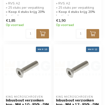
» RVS A2
» RVS A2
» 25 stuks per verpakking
» 25 stuks per verpakking
» Koop 4 stuks krijg 20%
» Koop 4 stuks krijg 20%
korting!
korting!
€1,85
€1,90
Op voorraad
Op voorraad
M4 X 10
M4 X 12
KING MICROSCHROEVEN
KING MICROSCHROEVEN
Inbusbout verzonken
Inbusbout verzonken
kop - M4 x 10 - RVS - DIN
kop - M4 x 12 - RVS - DIN