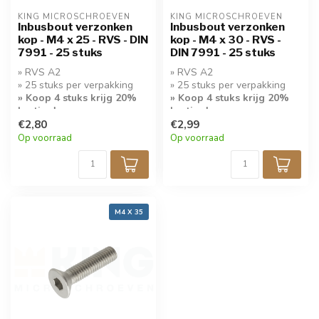
KING MICROSCHROEVEN
KING MICROSCHROEVEN
Inbusbout verzonken
Inbusbout verzonken
kop - M4 x 25 - RVS - DIN
kop - M4 x 30 - RVS -
7991 - 25 stuks
DIN 7991 - 25 stuks
» RVS A2
» RVS A2
» 25 stuks per verpakking
» 25 stuks per verpakking
» Koop 4 stuks krijg 20%
» Koop 4 stuks krijg 20%
korting!
korting!
€2,80
€2,99
Op voorraad
Op voorraad
M4 X 35