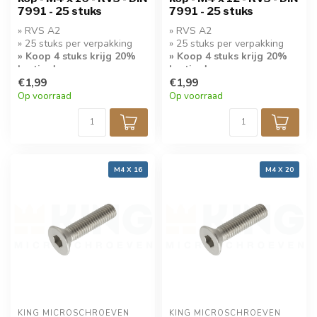
7991 - 25 stuks
7991 - 25 stuks
» RVS A2
» RVS A2
» 25 stuks per verpakking
» 25 stuks per verpakking
» Koop 4 stuks krijg 20%
» Koop 4 stuks krijg 20%
korting!
korting!
€1,99
€1,99
Op voorraad
Op voorraad
M4 X 16
M4 X 20
KING MICROSCHROEVEN
KING MICROSCHROEVEN