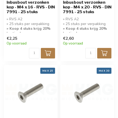
Inbusbout verzonken
Inbusbout verzonken
kop - M4 x 16 - RVS - DIN
kop - M4 x 20 - RVS - DIN
7991 - 25 stuks
7991 - 25 stuks
» RVS A2
» RVS A2
» 25 stuks per verpakking
» 25 stuks per verpakking
» Koop 4 stuks krijg 20%
» Koop 4 stuks krijg 20%
korting!
korting!
€2,25
€2,60
Op voorraad
Op voorraad
M4 X 25
M4 X 30