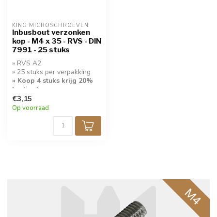
KING MICROSCHROEVEN
Inbusbout verzonken
kop - M4 x 35 - RVS - DIN
7991 - 25 stuks
» RVS A2
» 25 stuks per verpakking
» Koop 4 stuks krijg 20%
korting!
€3,15
Op voorraad