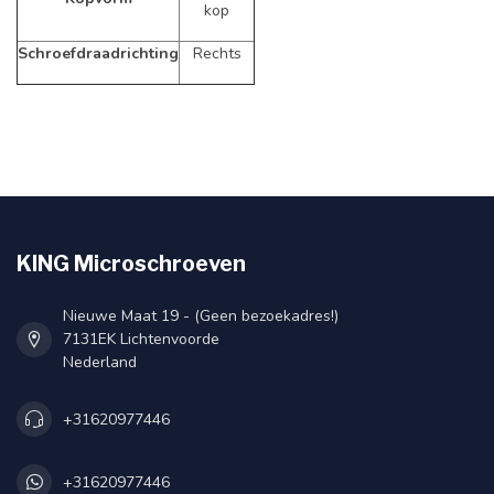
kop
Schroefdraadrichting
Rechts
KING Microschroeven
Nieuwe Maat 19 - (Geen bezoekadres!)
7131EK Lichtenvoorde
Nederland
+31620977446
+31620977446