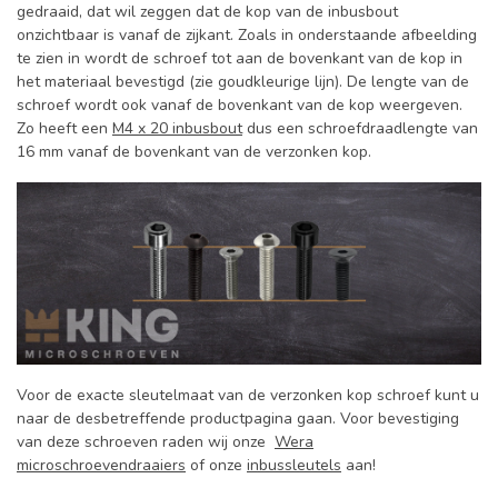
gedraaid, dat wil zeggen dat de kop van de inbusbout
onzichtbaar is vanaf de zijkant. Zoals in onderstaande afbeelding
te zien in wordt de schroef tot aan de bovenkant van de kop in
het materiaal bevestigd (zie goudkleurige lijn). De lengte van de
schroef wordt ook vanaf de bovenkant van de kop weergeven.
Zo heeft een
M4 x 20 inbusbout
dus een schroefdraadlengte van
16 mm vanaf de bovenkant van de verzonken kop.
Voor de exacte sleutelmaat van de verzonken kop schroef kunt u
naar de desbetreffende productpagina gaan. Voor bevestiging
van deze schroeven raden wij onze
Wera
microschroevendraaiers
of onze
inbussleutels
aan!