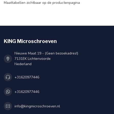
Maattabellen zichtbaar op de productenpagina
KING Microschroeven
Nieuwe Maat 19 - (Geen bezoekadres!)
7131EK Lichtenvoorde
Nederland
+31620977446
+31620977446
info@kingmicroschroeven.nl