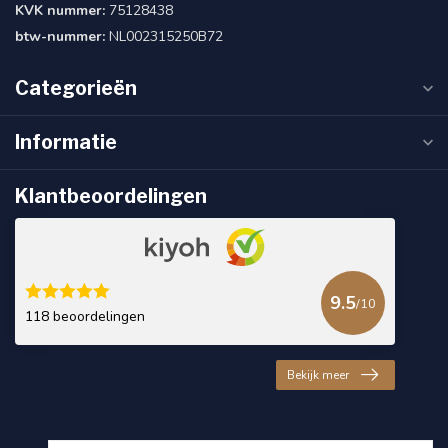
KVK nummer:
75128438
btw-nummer:
NL002315250B72
Categorieën
Informatie
Klantbeoordelingen
9.5
/10
118 beoordelingen
Bekijk meer