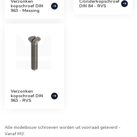
Verzonken
Cilinderkopschroef
kopschroef DIN
DIN 84 - RVS
963 - Messing
Verzonken
kopschroef DIN
963 - RVS
Alle modelbouw schroeven worden uit voorraad geleverd -
Vanaf M1!