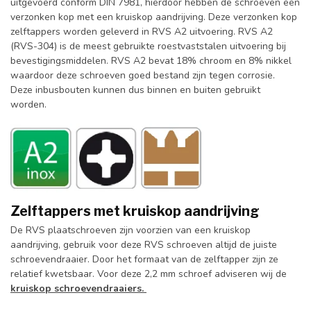
uitgevoerd conform DIN 7981, hierdoor hebben de schroeven een
verzonken kop met een kruiskop aandrijving. Deze verzonken kop
zelftappers worden geleverd in RVS A2 uitvoering. RVS A2
(RVS-304) is de meest gebruikte roestvaststalen uitvoering bij
bevestigingsmiddelen. RVS A2 bevat 18% chroom en 8% nikkel
waardoor deze schroeven goed bestand zijn tegen corrosie.
Deze inbusbouten kunnen dus binnen en buiten gebruikt
worden.
Zelftappers met kruiskop aandrijving
De RVS plaatschroeven zijn voorzien van een kruiskop
aandrijving, gebruik voor deze RVS schroeven altijd de juiste
schroevendraaier. Door het formaat van de zelftapper zijn ze
relatief kwetsbaar. Voor deze 2,2 mm schroef adviseren wij de
kruiskop schroevendraaiers.