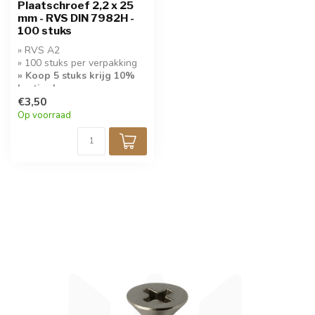
Plaatschroef 2,2 x 25
mm - RVS DIN 7982H -
100 stuks
» RVS A2
» 100 stuks per verpakking
» Koop 5 stuks krijg 10%
korting!
€3,50
Op voorraad