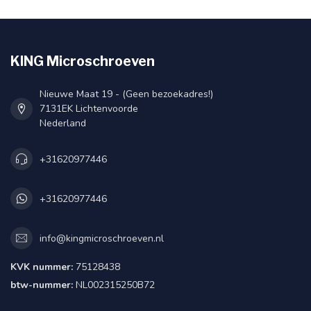
KING Microschroeven
Nieuwe Maat 19 - (Geen bezoekadres!)
7131EK Lichtenvoorde
Nederland
+31620977446
+31620977446
info@kingmicroschroeven.nl
KVK nummer:
75128438
btw-nummer:
NL002315250B72