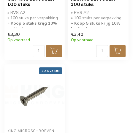
100 stuks
100 stuks
» RVS A2
» RVS A2
» 100 stuks per verpakking
» 100 stuks per verpakking
» Koop 5 stuks krijg 10%
» Koop 5 stuks krijg 10%
korting!
korting!
€3,30
€3,40
Op voorraad
Op voorraad
2,2 X 25 MM
KING MICROSCHROEVEN