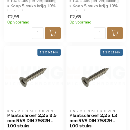
» 100 stuks per verpakking
» 100 stuks per verpakking
» Koop 5 stuks krijg 10%
» Koop 5 stuks krijg 10%
korting!
korting!
€2,99
€2,65
Op voorraad
Op voorraad
2,2 X 9,5 MM
2,2 X 13 MM
KING MICROSCHROEVEN
KING MICROSCHROEVEN
Plaatschroef 2,2 x 9,5
Plaatschroef 2,2 x 13
mm RVS DIN 7982H -
mm RVS DIN 7982H -
100 stuks
100 stuks