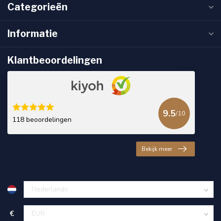
Categorieën
Informatie
Klantbeoordelingen
9.5
/10
118 beoordelingen
Bekijk meer
€