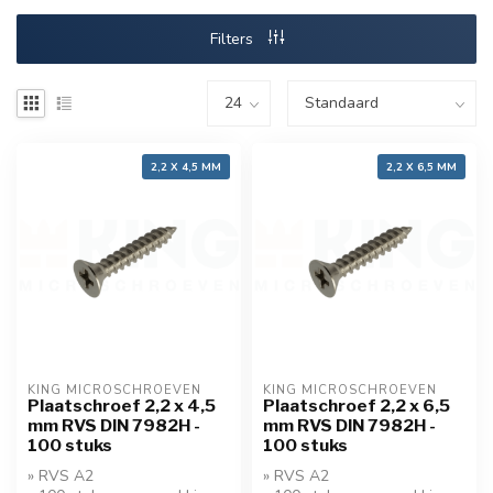
Filters
2,2 X 4,5 MM
2,2 X 6,5 MM
KING MICROSCHROEVEN
KING MICROSCHROEVEN
Plaatschroef 2,2 x 4,5
Plaatschroef 2,2 x 6,5
mm RVS DIN 7982H -
mm RVS DIN 7982H -
100 stuks
100 stuks
» RVS A2
» RVS A2