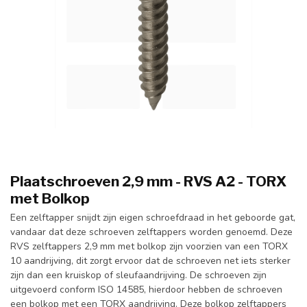
Plaatschroeven 2,9 mm - RVS A2 - TORX
met Bolkop
Een zelftapper snijdt zijn eigen schroefdraad in het geboorde gat,
vandaar dat deze schroeven zelftappers worden genoemd. Deze
RVS zelftappers 2,9 mm met bolkop zijn voorzien van een TORX
10 aandrijving, dit zorgt ervoor dat de schroeven net iets sterker
zijn dan een kruiskop of sleufaandrijving. De schroeven zijn
uitgevoerd conform ISO 14585, hierdoor hebben de schroeven
een bolkop met een TORX aandrijving. Deze bolkop zelftappers