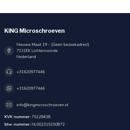
KING Microschroeven
Nieuwe Maat 19 - (Geen bezoekadres!)
7131EK Lichtenvoorde
Nederland
+31620977446
+31620977446
info@kingmicroschroeven.nl
KVK nummer:
75128438
btw-nummer:
NL002315250B72