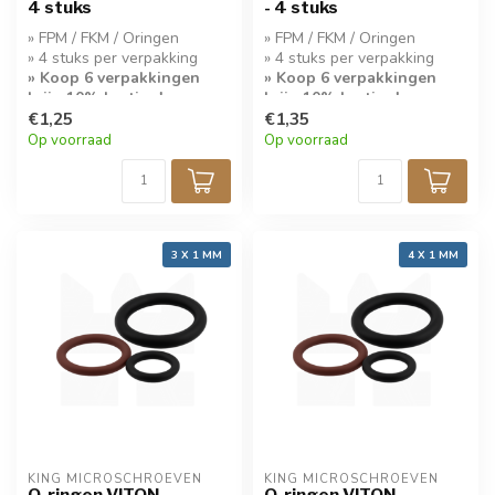
4 stuks
- 4 stuks
» FPM / FKM / Oringen
» FPM / FKM / Oringen
» 4 stuks per verpakking
» 4 stuks per verpakking
» Koop 6 verpakkingen
» Koop 6 verpakkingen
krijg 10% korting!
krijg 10% korting!
€1,25
€1,35
Op voorraad
Op voorraad
3 X 1 MM
4 X 1 MM
KING MICROSCHROEVEN
KING MICROSCHROEVEN
O-ringen VITON
O-ringen VITON