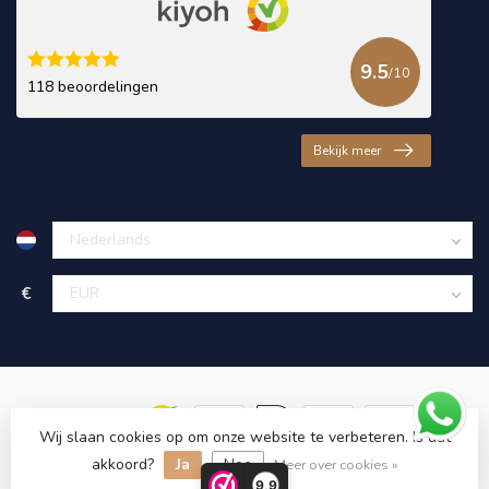
9.5
/10
118 beoordelingen
Bekijk meer
€
Wij slaan cookies op om onze website te verbeteren. Is dat
akkoord?
Ja
Nee
© Copyright 2026 KING Microschroeven
Meer over cookies »
9,9