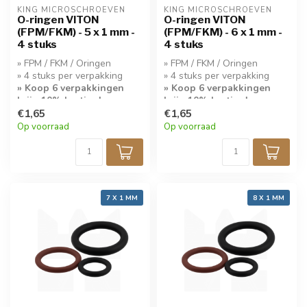
KING MICROSCHROEVEN
KING MICROSCHROEVEN
O-ringen VITON
O-ringen VITON
(FPM/FKM) - 5 x 1 mm -
(FPM/FKM) - 6 x 1 mm -
4 stuks
4 stuks
» FPM / FKM / Oringen
» FPM / FKM / Oringen
» 4 stuks per verpakking
» 4 stuks per verpakking
» Koop 6 verpakkingen
» Koop 6 verpakkingen
krijg 10% korting!
krijg 10% korting!
€1,65
€1,65
Op voorraad
Op voorraad
7 X 1 MM
8 X 1 MM