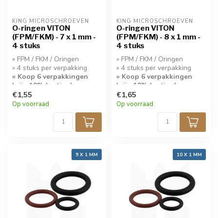
KING MICROSCHROEVEN
KING MICROSCHROEVEN
O-ringen VITON
O-ringen VITON
(FPM/FKM) - 7 x 1 mm -
(FPM/FKM) - 8 x 1 mm -
4 stuks
4 stuks
» FPM / FKM / Oringen
» FPM / FKM / Oringen
» 4 stuks per verpakking
» 4 stuks per verpakking
» Koop 6 verpakkingen
» Koop 6 verpakkingen
krijg 10% korting!
krijg 10% korting!
€1,55
€1,65
Op voorraad
Op voorraad
9 X 1 MM
10 X 1 MM