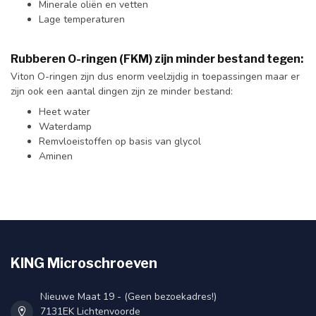
Minerale oliën en vetten
Lage temperaturen
Rubberen O-ringen (FKM) zijn minder bestand tegen:
Viton O-ringen zijn dus enorm veelzijdig in toepassingen maar er
zijn ook een aantal dingen zijn ze minder bestand:
Heet water
Waterdamp
Remvloeistoffen op basis van glycol
Aminen
KING Microschroeven
Nieuwe Maat 19 - (Geen bezoekadres!)
7131EK Lichtenvoorde