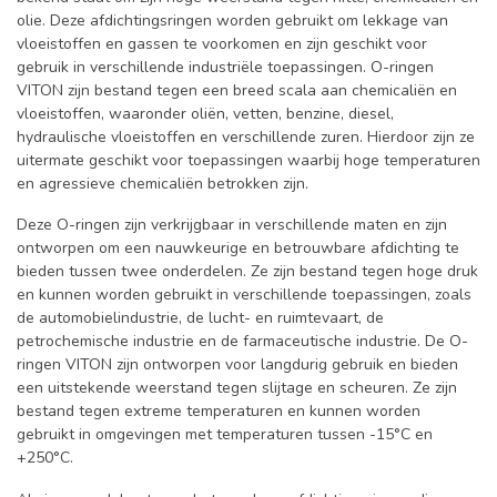
olie. Deze afdichtingsringen worden gebruikt om lekkage van
vloeistoffen en gassen te voorkomen en zijn geschikt voor
gebruik in verschillende industriële toepassingen. O-ringen
VITON zijn bestand tegen een breed scala aan chemicaliën en
vloeistoffen, waaronder oliën, vetten, benzine, diesel,
hydraulische vloeistoffen en verschillende zuren. Hierdoor zijn ze
uitermate geschikt voor toepassingen waarbij hoge temperaturen
en agressieve chemicaliën betrokken zijn.
Deze O-ringen zijn verkrijgbaar in verschillende maten en zijn
ontworpen om een nauwkeurige en betrouwbare afdichting te
bieden tussen twee onderdelen. Ze zijn bestand tegen hoge druk
en kunnen worden gebruikt in verschillende toepassingen, zoals
de automobielindustrie, de lucht- en ruimtevaart, de
petrochemische industrie en de farmaceutische industrie. De O-
ringen VITON zijn ontworpen voor langdurig gebruik en bieden
een uitstekende weerstand tegen slijtage en scheuren. Ze zijn
bestand tegen extreme temperaturen en kunnen worden
gebruikt in omgevingen met temperaturen tussen -15°C en
+250°C.