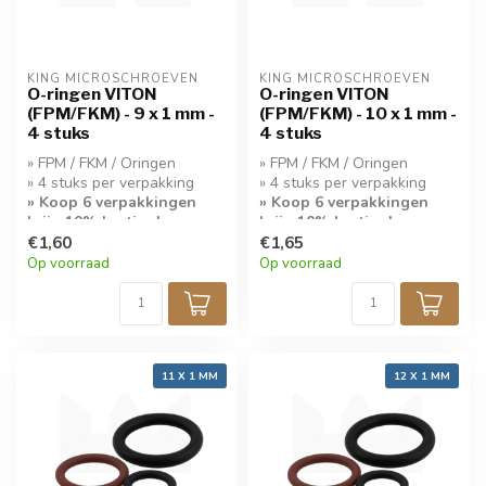
KING MICROSCHROEVEN
KING MICROSCHROEVEN
O-ringen VITON
O-ringen VITON
(FPM/FKM) - 9 x 1 mm -
(FPM/FKM) - 10 x 1 mm -
4 stuks
4 stuks
» FPM / FKM / Oringen
» FPM / FKM / Oringen
» 4 stuks per verpakking
» 4 stuks per verpakking
» Koop 6 verpakkingen
» Koop 6 verpakkingen
krijg 10% korting!
krijg 10% korting!
€1,60
€1,65
Op voorraad
Op voorraad
11 X 1 MM
12 X 1 MM