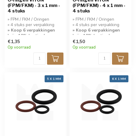
(FPM/FKM) - 3 x 1 mm -
(FPM/FKM) - 4 x 1 mm -
4 stuks
4 stuks
» FPM / FKM / Oringen
» FPM / FKM / Oringen
» 4 stuks per verpakking
» 4 stuks per verpakking
» Koop 6 verpakkingen
» Koop 6 verpakkingen
krijg 10% korting!
krijg 10% korting!
€1,35
€1,50
Op voorraad
Op voorraad
5 X 1 MM
6 X 1 MM