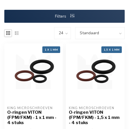
Filters
1 X 1 MM
1,5 X 1 MM
KING MICROSCHROEVEN
KING MICROSCHROEVEN
O-ringen VITON
O-ringen VITON
(FPM/FKM) - 1 x 1 mm -
(FPM/FKM) - 1,5 x 1 mm
4 stuks
- 4 stuks