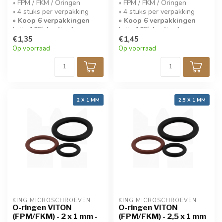
» FPM / FKM / Oringen
» FPM / FKM / Oringen
» 4 stuks per verpakking
» 4 stuks per verpakking
» Koop 6 verpakkingen
» Koop 6 verpakkingen
krijg 10% korting!
krijg 10% korting!
€1,35
€1,45
Op voorraad
Op voorraad
2 X 1 MM
2,5 X 1 MM
KING MICROSCHROEVEN
KING MICROSCHROEVEN
O-ringen VITON
O-ringen VITON
(FPM/FKM) - 2 x 1 mm -
(FPM/FKM) - 2,5 x 1 mm