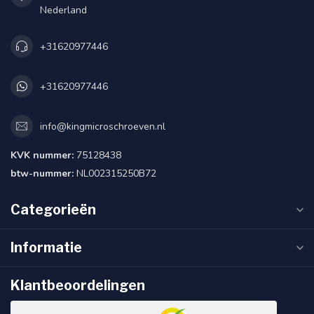
Nederland
+31620977446
+31620977446
info@kingmicroschroeven.nl
KVK nummer:
75128438
btw-nummer:
NL002315250B72
Categorieën
Informatie
Klantbeoordelingen