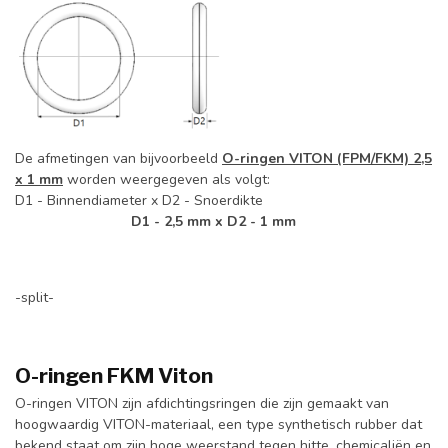
De afmetingen van bijvoorbeeld
O-ringen VITON (FPM/FKM) 2,5
x 1 mm
worden weergegeven als volgt:
D1 - Binnendiameter x D2 - Snoerdikte
D1 - 2,5 mm x D2 - 1 mm
-split-
O-ringen FKM Viton
O-ringen VITON zijn afdichtingsringen die zijn gemaakt van
hoogwaardig VITON-materiaal, een type synthetisch rubber dat
bekend staat om zijn hoge weerstand tegen hitte, chemicaliën en