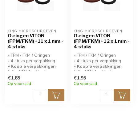
KING MICROSCHROEVEN
KING MICROSCHROEVEN
O-ringen VITON
O-ringen VITON
(FPM/FKM) - 11 x 1 mm -
(FPM/FKM) - 12 x 1 mm -
4 stuks
4 stuks
» FPM / FKM / Oringen
» FPM / FKM / Oringen
» 4 stuks per verpakking
» 4 stuks per verpakking
» Koop 6 verpakkingen
» Koop 6 verpakkingen
krijg 10% korting!
krijg 10% korting!
€1,85
€1,95
Op voorraad
Op voorraad