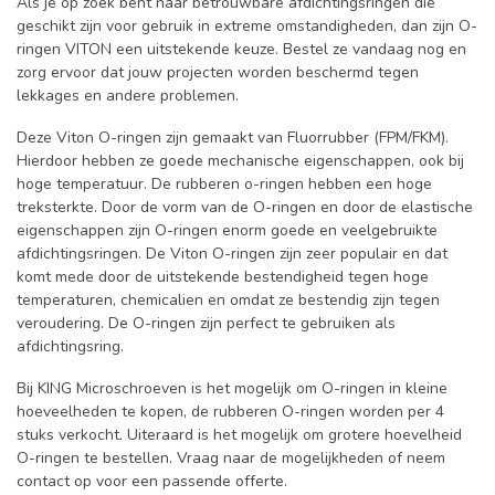
Als je op zoek bent naar betrouwbare afdichtingsringen die
geschikt zijn voor gebruik in extreme omstandigheden, dan zijn O-
ringen VITON een uitstekende keuze. Bestel ze vandaag nog en
zorg ervoor dat jouw projecten worden beschermd tegen
lekkages en andere problemen.
Deze Viton O-ringen zijn gemaakt van Fluorrubber (FPM/FKM).
Hierdoor hebben ze goede mechanische eigenschappen, ook bij
hoge temperatuur. De rubberen o-ringen hebben een hoge
treksterkte. Door de vorm van de O-ringen en door de elastische
eigenschappen zijn O-ringen enorm goede en veelgebruikte
afdichtingsringen. De Viton O-ringen zijn zeer populair en dat
komt mede door de uitstekende bestendigheid tegen hoge
temperaturen, chemicalien en omdat ze bestendig zijn tegen
veroudering. De O-ringen zijn perfect te gebruiken als
afdichtingsring.
Bij KING Microschroeven is het mogelijk om O-ringen in kleine
hoeveelheden te kopen, de rubberen O-ringen worden per 4
stuks verkocht. Uiteraard is het mogelijk om grotere hoevelheid
O-ringen te bestellen. Vraag naar de mogelijkheden of neem
contact op voor een passende offerte.