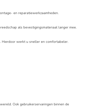
s montage- en reparatiewerkzaamheden.
reedschap als bevestigingsmateriaal langer mee.
 Hierdoor werkt u sneller en comfortabeler.
swereld. Ook gebruikerservaringen binnen de