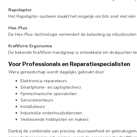
Rapidaptor
Het Rapidaptor-systeem maakt het mogelijk om bits snel met één h
Hex-Plus
De Hex-Plus-technologie vermindert de belasting op inbusbouten
Kraftform Ergonomie
De bekende Kraftform-handgreep is ontwikkeld om drukpunten te v
Voor Professionals en Reparatiespecialisten
Wera gereedschap wordt dagelijks gebruikt door:
Elektronica-reparateurs
Smartphone- en laptoptechnici
Fijnmechanische specialisten
Servicemonteurs
Installateurs
Industriële onderhoudsdiensten
Veeleisende hobbyisten en makers
Dankzij de combinatie van precisie, duurzaamheid en gebruiksge