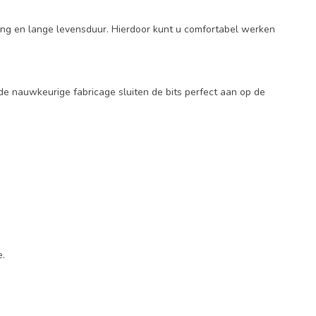
ng en lange levensduur. Hierdoor kunt u comfortabel werken
de nauwkeurige fabricage sluiten de bits perfect aan op de
e.