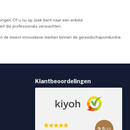
singen. Of u nu op zoek bent naar een enkele
eit die professionals verwachten.
 de meest innovatieve merken binnen de gereedschapsindustrie.
Klantbeoordelingen
9.5
/10