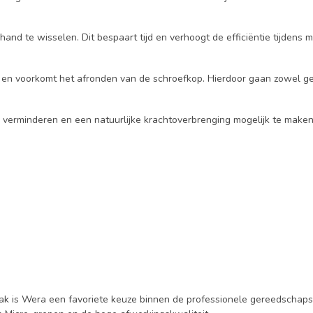
and te wisselen. Dit bespaart tijd en verhoogt de efficiëntie tijden
 en voorkomt het afronden van de schroefkop. Hierdoor gaan zowel ge
erminderen en een natuurlijke krachtoverbrenging mogelijk te maken.
mak is Wera een favoriete keuze binnen de professionele gereedschap