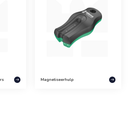
rs
Magnetiseerhulp