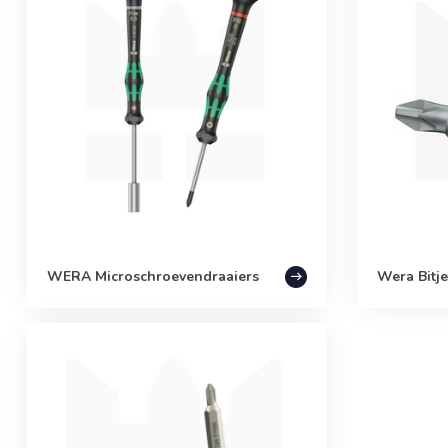
WERA Microschroevendraaiers
Wera Bitje