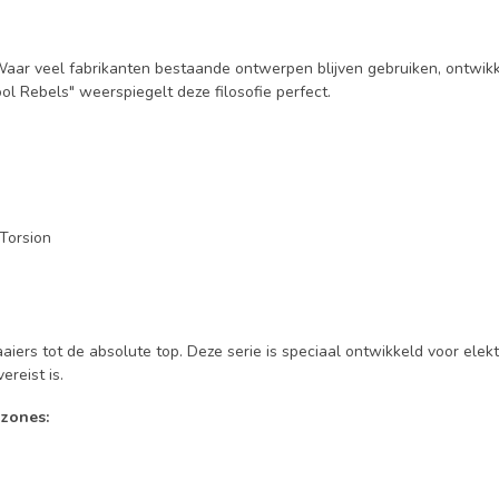
aar veel fabrikanten bestaande ontwerpen blijven gebruiken, ontwikk
ol Rebels" weerspiegelt deze filosofie perfect.
iTorsion
ers tot de absolute top. Deze serie is speciaal ontwikkeld voor elekt
reist is.
 zones: