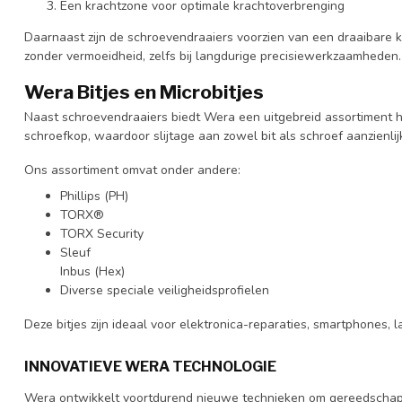
Een krachtzone voor optimale krachtoverbrenging
Daarnaast zijn de schroevendraaiers voorzien van een draaibare
zonder vermoeidheid, zelfs bij langdurige precisiewerkzaamheden.
Wera Bitjes en Microbitjes
Naast schroevendraaiers biedt Wera een uitgebreid assortiment ho
schroefkop, waardoor slijtage aan zowel bit als schroef aanzienli
Ons assortiment omvat onder andere:
Phillips (PH)
TORX®
TORX Security
Sleuf
Inbus (Hex)
Diverse speciale veiligheidsprofielen
Deze bitjes zijn ideaal voor elektronica-reparaties, smartphones,
INNOVATIEVE WERA TECHNOLOGIE
Wera ontwikkelt voortdurend nieuwe technieken om gereedschap n