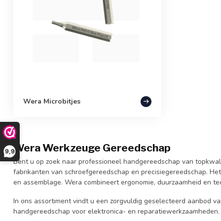
Wera Microbitjes
Wera Werkzeuge Gereedschap
9,9
Bent u op zoek naar professioneel handgereedschap van topkwalit
fabrikanten van schroefgereedschap en precisiegereedschap. Het D
en assemblage. Wera combineert ergonomie, duurzaamheid en tech
In ons assortiment vindt u een zorgvuldig geselecteerd aanbod van
handgereedschap voor elektronica- en reparatiewerkzaamheden.