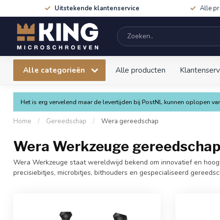
Uitstekende klantenservice
Alle p
Alle categorieën
Alle producten
Klantenserv
Het is erg vervelend maar de levertijden bij PostNL kunnen oplopen 
Home
/
Gereedschap
/
Wera gereedschap
Wera Werkzeuge gereedscha
Wera Werkzeuge staat wereldwijd bekend om innovatief en hoogw
precisiebitjes, microbitjes, bithouders en gespecialiseerd gereeds