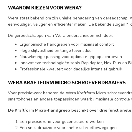
WAAROM KIEZEN VOOR WERA?
Wera staat bekend om zijn unieke benadering van gereedschap. W
eenvoudiger, veiliger en efficiënter maken. De bekende slogan "To
De gereedschappen van Wera onderscheiden zich door:
Ergonomische handgrepen voor maximaal comfort
Hoge slijtvastheid en lange levensduur
Nauwkeurige passing voor optimale grip op schroeven
Innovatieve technologieën zoals Rapidaptor, Hex-Plus en B
Professionele kwaliteit voor dagelijks intensief gebruik
WERA KRAFTFORM MICRO SCHROEVENDRAAIERS
Voor precisiewerk behoren de Wera Kraftform Micro schroevendraai
smartphones en andere toepassingen waarbij maximale controle ve
De Kraftform Micro-handgreep beschikt over drie functionele
Een precisiezone voor gecontroleerd werken
Een snel-draaizone voor snelle schroefbewegingen