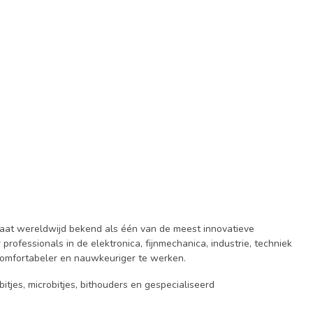
taat wereldwijd bekend als één van de meest innovatieve
fessionals in de elektronica, fijnmechanica, industrie, techniek
comfortabeler en nauwkeuriger te werken.
tjes, microbitjes, bithouders en gespecialiseerd