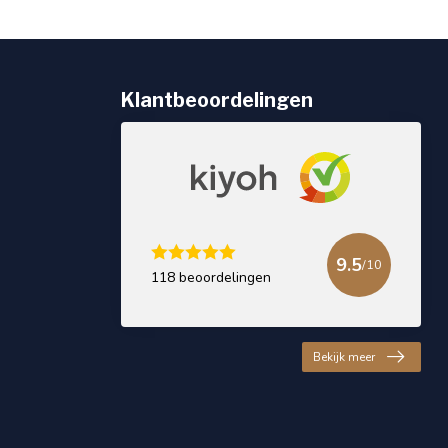
Klantbeoordelingen
9.5
/10
118 beoordelingen
Bekijk meer