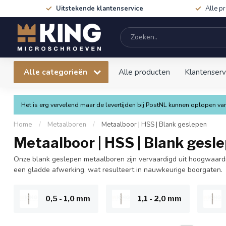
Uitstekende klantenservice
Alle p
Alle categorieën
Alle producten
Klantenserv
Het is erg vervelend maar de levertijden bij PostNL kunnen oplopen 
Home
/
Metaalboren
/
Metaalboor | HSS | Blank geslepen
Metaalboor | HSS | Blank gesl
Onze blank geslepen metaalboren zijn vervaardigd uit hoogwaard
een gladde afwerking, wat resulteert in nauwkeurige boorgaten.
0,5 - 1,0 mm
1,1 - 2,0 mm