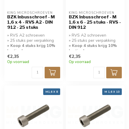
KING MICROSCHROEVEN
KING MICROSCHROEVEN
BZK Inbusschroef - M
BZK Inbusschroef - M
1,6 x 4 - RVS A2 - DIN
1,6 x 6 - 25 stuks - RVS -
912 - 25 stuks
DIN 912
» RVS A2 schroeven
» RVS A2 schroeven
» 25 stuks per verpakking
» 25 stuks per verpakking
» Koop 4 stuks krijg 10%
» Koop 4 stuks krijg 10%
korting!
korting!
€2,35
€2,35
Op voorraad
Op voorraad
M1,6 X 8
M 1,6 X 10