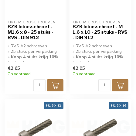
KING MICROSCHROEVEN
KING MICROSCHROEVEN
BZK Inbusschroef -
BZK Inbusschroef - M
M1,6 x 8 - 25 stuks -
1,6 x 10 - 25 stuks - RVS
RVS - DIN 912
- DIN 912
» RVS A2 schroeven
» RVS A2 schroeven
» 25 stuks per verpakking
» 25 stuks per verpakking
» Koop 4 stuks krijg 10%
» Koop 4 stuks krijg 10%
korting!
korting!
€2,65
€2,95
Op voorraad
Op voorraad
M1,6 X 12
M1,6 X 16