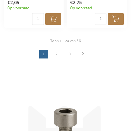
€2,65
€2,75
Op voorraad
Op voorraad
Toon
1
-
24
van 56
1
2
3