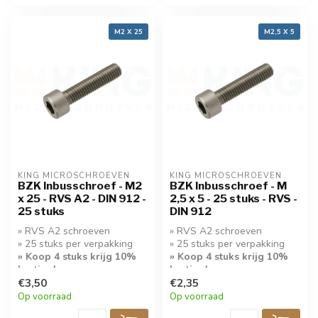
M2 X 25
M2,5 X 5
KING MICROSCHROEVEN
KING MICROSCHROEVEN
BZK Inbusschroef - M2
BZK Inbusschroef - M
x 25 - RVS A2 - DIN 912 -
2,5 x 5 - 25 stuks - RVS -
25 stuks
DIN 912
» RVS A2 schroeven
» RVS A2 schroeven
» 25 stuks per verpakking
» 25 stuks per verpakking
» Koop 4 stuks krijg 10%
» Koop 4 stuks krijg 10%
korting!
korting!
€3,50
€2,35
Op voorraad
Op voorraad