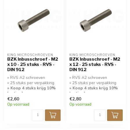
KING MICROSCHROEVEN
KING MICROSCHROEVEN
BZK Inbusschroef - M2
BZK Inbusschroef - M2
x 10 - 25 stuks - RVS -
x 12 - 25 stuks - RVS -
DIN 912
DIN 912
» RVS A2 schroeven
» RVS A2 schroeven
» 25 stuks per verpakking
» 25 stuks per verpakking
» Koop 4 stuks krijg 10%
» Koop 4 stuks krijg 10%
korting!
korting!
€2,60
€2,80
Op voorraad
Op voorraad