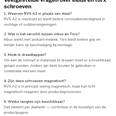
schroeven
1. Waarom RVS A2 in plaats van staal?
RVS A2 is roestvast en biedt betere corrosiebestendigheid in
vochtige of outdooromgevingen.
2. Wat is het verschil tussen inbus en Torx?
Inbus werkt met zeskant-insteek, Torx biedt betere grip en
minder kans op beschadiging bij montage.
3. Moet ik draadtappen?
Om een de schroef in materiaal te draaien moet er schroefdraad
getapt worden. Anders zijn deze bouten te gebruiken in
combinatie met een moer.
4. Zijn deze schroeven magnetisch?
RVS A2 is in principe weinig magnetisch, maar kan licht
magnetisch reageren door productieprocessen.
5. Welke lengtes zijn beschikbaar?
Dat varieert per diameter — controleer in de keuzelijst van de
productpagina.