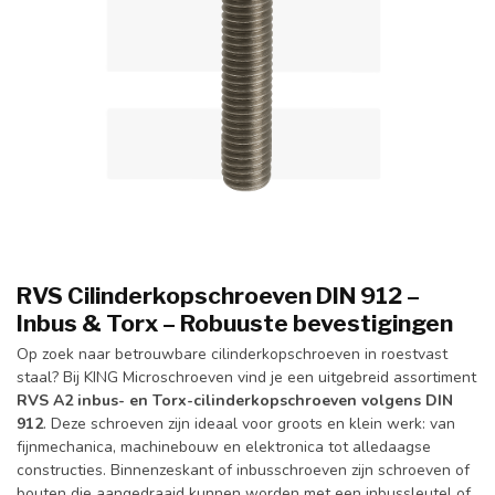
RVS Cilinderkopschroeven DIN 912 –
Inbus & Torx – Robuuste bevestigingen
Op zoek naar betrouwbare cilinderkopschroeven in roestvast
staal? Bij KING Microschroeven vind je een uitgebreid assortiment
RVS A2 inbus- en Torx-cilinderkopschroeven volgens DIN
912
. Deze schroeven zijn ideaal voor groots en klein werk: van
fijnmechanica, machinebouw en elektronica tot alledaagse
constructies. Binnenzeskant of inbusschroeven zijn schroeven of
bouten die aangedraaid kunnen worden met een inbussleutel of