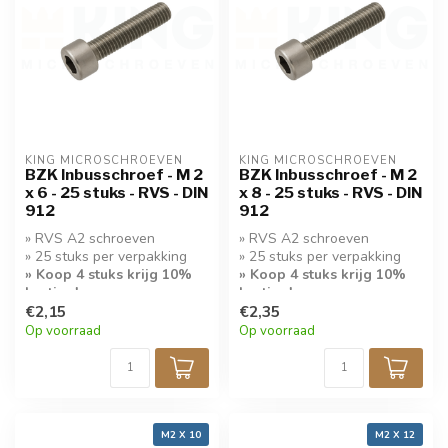
KING MICROSCHROEVEN
KING MICROSCHROEVEN
BZK Inbusschroef - M 2
BZK Inbusschroef - M 2
x 6 - 25 stuks - RVS - DIN
x 8 - 25 stuks - RVS - DIN
912
912
» RVS A2 schroeven
» RVS A2 schroeven
» 25 stuks per verpakking
» 25 stuks per verpakking
» Koop 4 stuks krijg 10%
» Koop 4 stuks krijg 10%
korting!
korting!
€2,15
€2,35
Op voorraad
Op voorraad
M2 X 10
M2 X 12