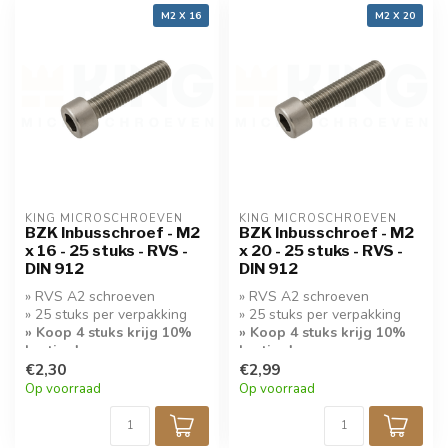
M2 X 16
M2 X 20
KING MICROSCHROEVEN
KING MICROSCHROEVEN
BZK Inbusschroef - M2
BZK Inbusschroef - M2
x 16 - 25 stuks - RVS -
x 20 - 25 stuks - RVS -
DIN 912
DIN 912
» RVS A2 schroeven
» RVS A2 schroeven
» 25 stuks per verpakking
» 25 stuks per verpakking
» Koop 4 stuks krijg 10%
» Koop 4 stuks krijg 10%
korting!
korting!
€2,30
€2,99
Op voorraad
Op voorraad