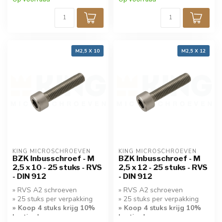
M2,5 X 10
M2,5 X 12
KING MICROSCHROEVEN
KING MICROSCHROEVEN
BZK Inbusschroef - M
BZK Inbusschroef - M
2,5 x 10 - 25 stuks - RVS
2,5 x 12 - 25 stuks - RVS
- DIN 912
- DIN 912
» RVS A2 schroeven
» RVS A2 schroeven
» 25 stuks per verpakking
» 25 stuks per verpakking
» Koop 4 stuks krijg 10%
» Koop 4 stuks krijg 10%
korting!
korting!