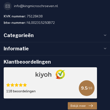
info@kingmicroschroeven.nl
KVK nummer:
75128438
btw-nummer:
NL002315250B72
Categorieën
Informatie
Klantbeoordelingen
9.5
/10
118 beoordelingen
Bekijk meer