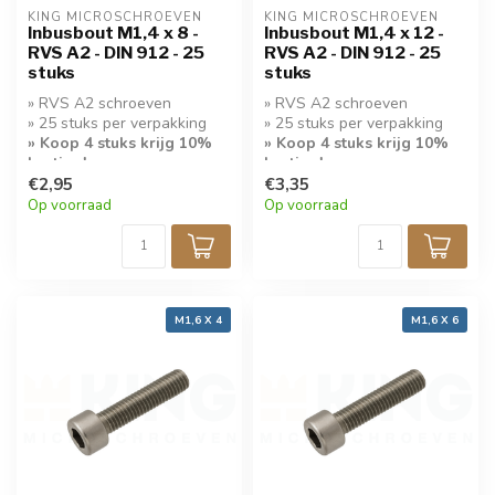
KING MICROSCHROEVEN
KING MICROSCHROEVEN
Inbusbout M1,4 x 8 -
Inbusbout M1,4 x 12 -
RVS A2 - DIN 912 - 25
RVS A2 - DIN 912 - 25
stuks
stuks
» RVS A2 schroeven
» RVS A2 schroeven
» 25 stuks per verpakking
» 25 stuks per verpakking
» Koop 4 stuks krijg 10%
» Koop 4 stuks krijg 10%
korting!
korting!
€2,95
€3,35
Op voorraad
Op voorraad
M1,6 X 4
M1,6 X 6