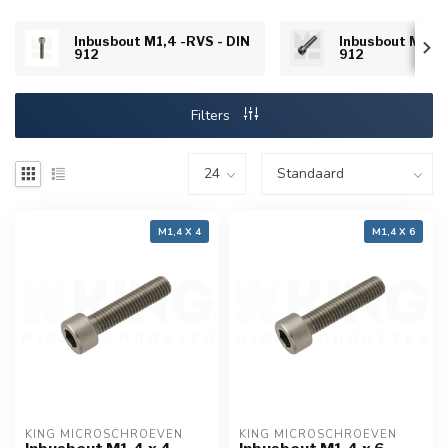
Inbusbout M1,4 -RVS - DIN
Inbusbout M1,6 
912
912
Filters
M1,4 X 4
M1,4 X 6
KING MICROSCHROEVEN
KING MICROSCHROEVEN