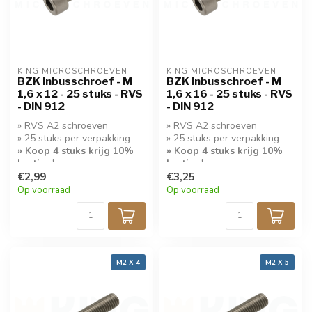
KING MICROSCHROEVEN
KING MICROSCHROEVEN
BZK Inbusschroef - M
BZK Inbusschroef - M
1,6 x 12 - 25 stuks - RVS
1,6 x 16 - 25 stuks - RVS
- DIN 912
- DIN 912
» RVS A2 schroeven
» RVS A2 schroeven
» 25 stuks per verpakking
» 25 stuks per verpakking
» Koop 4 stuks krijg 10%
» Koop 4 stuks krijg 10%
korting!
korting!
€2,99
€3,25
Op voorraad
Op voorraad
M2 X 4
M2 X 5