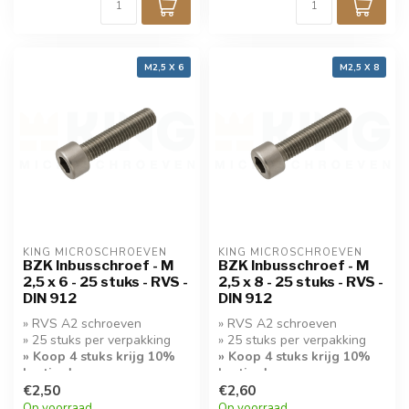
M2,5 X 6
M2,5 X 8
KING MICROSCHROEVEN
KING MICROSCHROEVEN
BZK Inbusschroef - M
BZK Inbusschroef - M
2,5 x 6 - 25 stuks - RVS -
2,5 x 8 - 25 stuks - RVS -
DIN 912
DIN 912
» RVS A2 schroeven
» RVS A2 schroeven
» 25 stuks per verpakking
» 25 stuks per verpakking
» Koop 4 stuks krijg 10%
» Koop 4 stuks krijg 10%
korting!
korting!
€2,50
€2,60
Op voorraad
Op voorraad