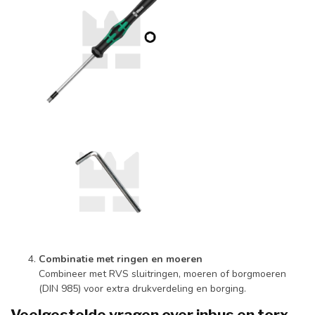
Combinatie met ringen en moeren
Combineer met RVS sluitringen, moeren of borgmoeren
(DIN 985) voor extra drukverdeling en borging.
Veelgestelde vragen over inbus en torx