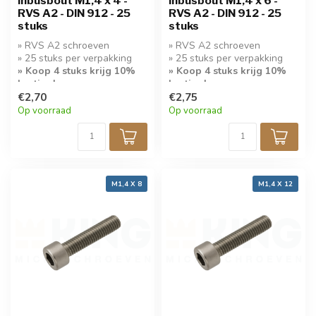
Inbusbout M1,4 x 4 -
Inbusbout M1,4 x 6 -
RVS A2 - DIN 912 - 25
RVS A2 - DIN 912 - 25
stuks
stuks
» RVS A2 schroeven
» RVS A2 schroeven
» 25 stuks per verpakking
» 25 stuks per verpakking
» Koop 4 stuks krijg 10%
» Koop 4 stuks krijg 10%
korting!
korting!
€2,70
€2,75
Op voorraad
Op voorraad
M1,4 X 8
M1,4 X 12