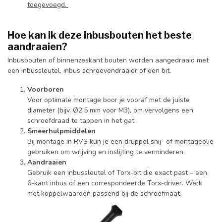
toegevoegd.
Hoe kan ik deze inbusbouten het beste
aandraaien?
Inbusbouten of binnenzeskant bouten worden aangedraaid met
een inbussleutel, inbus schroevendraaier of een bit.
Voorboren
Voor optimale montage boor je vooraf met de juiste
diameter (bijv. Ø2,5 mm voor M3), om vervolgens een
schroefdraad te tappen in het gat.
Smeerhulpmiddelen
Bij montage in RVS kun je een druppel snij- of montageolie
gebruiken om wrijving en inslijting te verminderen.
Aandraaien
Gebruik een inbussleutel of Torx-bit die exact past – een
6-kant inbus of een correspondeerde Torx-driver. Werk
met koppelwaarden passend bij de schroefmaat.