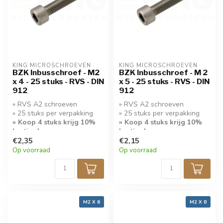
KING MICROSCHROEVEN
KING MICROSCHROEVEN
BZK Inbusschroef - M2
BZK Inbusschroef - M 2
x 4 - 25 stuks - RVS - DIN
x 5 - 25 stuks - RVS - DIN
912
912
» RVS A2 schroeven
» RVS A2 schroeven
» 25 stuks per verpakking
» 25 stuks per verpakking
» Koop 4 stuks krijg 10%
» Koop 4 stuks krijg 10%
korting!
korting!
€2,35
€2,15
Op voorraad
Op voorraad
M2 X 6
M2 X 8