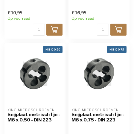
€10,95
€16,95
Op voorraad
Op voorraad
M8 X 0.50
M8 X 0.75
KING MICROSCHROEVEN
KING MICROSCHROEVEN
Snijplaat metrisch fijn -
Snijplaat metrisch fijn -
M8 x 0.50 - DIN 223
M8 x 0.75 - DIN 223