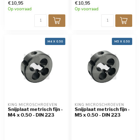
€10,95
€10,95
Op voorraad
Op voorraad
M4 X 0.50
M5 X 0.50
KING MICROSCHROEVEN
KING MICROSCHROEVEN
Snijplaat metrisch fijn -
Snijplaat metrisch fijn -
M4 x 0.50 - DIN 223
M5 x 0.50 - DIN 223