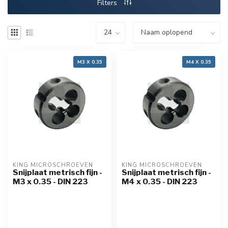
Filters
M3 X 0.35
M4 X 0.35
KING MICROSCHROEVEN
KING MICROSCHROEVEN
Snijplaat metrisch fijn -
Snijplaat metrisch fijn -
M3 x 0.35 - DIN 223
M4 x 0.35 - DIN 223