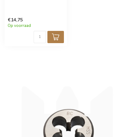
€14,75
Op voorraad