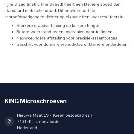
Fijne draad (metric fine thread) heeft een kleinere spoed dan
standaard metrische draad. Dit betekent dat de
schroefdraadgangen dichter op elkaar zitten, wat resulteert in:
Sterkere draadverbinding op kortere lengte
Betere weerstand tegen losdraaien door trillingen
Nauwkeurigere afstelling voor precisie-assemblages
Geschikt voor dunnere wanddiktes of kleinere onderdelen
KING Microschroeven
Nieuwe Maat 19 - (Geen bezoekadres!)
7131EK Lichtenvoorde
Nederland