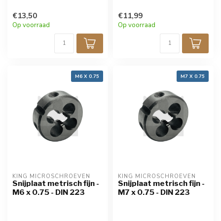
€13,50
€11,99
Op voorraad
Op voorraad
M6 X 0.75
M7 X 0.75
KING MICROSCHROEVEN
KING MICROSCHROEVEN
Snijplaat metrisch fijn -
Snijplaat metrisch fijn -
M6 x 0.75 - DIN 223
M7 x 0.75 - DIN 223