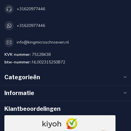
+31620977446
+31620977446
info@kingmicroschroeven.nl
KVK nummer:
75128438
btw-nummer:
NL002315250B72
Categorieën
Informatie
Klantbeoordelingen