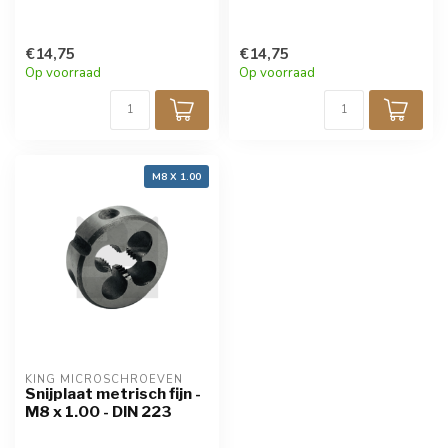
€14,75
€14,75
Op voorraad
Op voorraad
M8 X 1.00
KING MICROSCHROEVEN
Snijplaat metrisch fijn -
M8 x 1.00 - DIN 223