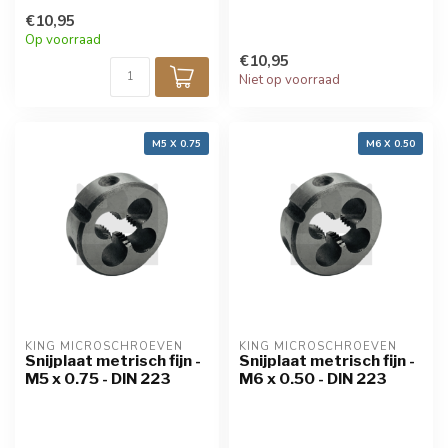
€10,95
Op voorraad
€10,95
Niet op voorraad
M5 X 0.75
M6 X 0.50
KING MICROSCHROEVEN
KING MICROSCHROEVEN
Snijplaat metrisch fijn -
Snijplaat metrisch fijn -
M5 x 0.75 - DIN 223
M6 x 0.50 - DIN 223