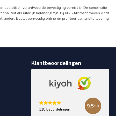
n esthetisch verantwoorde bevestiging vereist is. De combinatie
aliteit als uiterlijk belangrijk zijn. Bij KING Microschroeven vindt
nt vinden. Bestel eenvoudig online en profiteer van snelle levering
Klantbeoordelingen
9.5
/10
118 beoordelingen