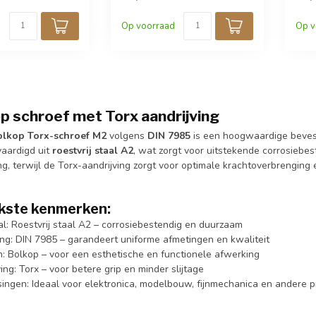
Op voorraad
Op v
p schroef met Torx aandrijving
lkop Torx-schroef M2
volgens
DIN 7985
is een hoogwaardige bevesti
vaardigd uit
roestvrij staal A2
, wat zorgt voor uitstekende corrosiebes
g, terwijl de Torx-aandrijving zorgt voor optimale krachtoverbrenging 
jkste kenmerken:
al: Roestvrij staal A2 – corrosiebestendig en duurzaam
ng: DIN 7985 – garandeert uniforme afmetingen en kwaliteit
: Bolkop – voor een esthetische en functionele afwerking
ing: Torx – voor betere grip en minder slijtage
ingen: Ideaal voor elektronica, modelbouw, fijnmechanica en andere p