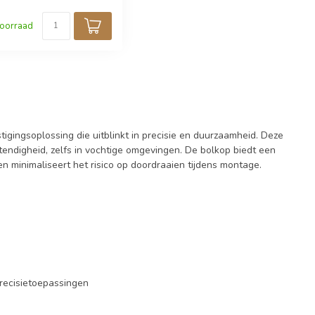
oorraad
gingsoplossing die uitblinkt in precisie en duurzaamheid. Deze
tendigheid, zelfs in vochtige omgevingen. De bolkop biedt een
en minimaliseert het risico op doordraaien tijdens montage.
recisietoepassingen