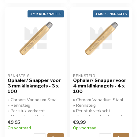
3 MM KLINKNAGELS
4 MM KLINKNAGELS
RENNSTEIG
RENNSTEIG
Ophaler/ Snapper voor
Ophaler/ Snapper voor
3 mm klinknagels - 3 x
4 mm klinknagels - 4 x
100
100
» Chroom Vanadium Staal
» Chroom Vanadium Staal
» Rennsteig
» Rennsteig
» Per stuk verkocht
» Per stuk verkocht
» Voor 3 mm klinknagels
» Voor 4 mm klinknagels
€9,95
€9,99
Op voorraad
Op voorraad