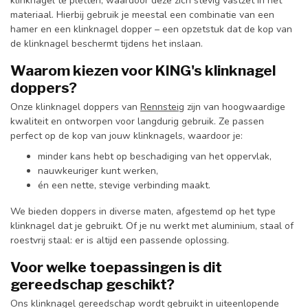
klinknagel te pletten, waardoor deze zich stevig vastzet in het
materiaal. Hierbij gebruik je meestal een combinatie van een
hamer en een klinknagel dopper – een opzetstuk dat de kop van
de klinknagel beschermt tijdens het inslaan.
Waarom kiezen voor KING's klinknagel
doppers?
Onze klinknagel doppers van
Rennsteig
zijn van hoogwaardige
kwaliteit en ontworpen voor langdurig gebruik. Ze passen
perfect op de kop van jouw klinknagels, waardoor je:
minder kans hebt op beschadiging van het oppervlak,
nauwkeuriger kunt werken,
én een nette, stevige verbinding maakt.
We bieden doppers in diverse maten, afgestemd op het type
klinknagel dat je gebruikt. Of je nu werkt met aluminium, staal of
roestvrij staal: er is altijd een passende oplossing.
Voor welke toepassingen is dit
gereedschap geschikt?
Ons klinknagel gereedschap wordt gebruikt in uiteenlopende