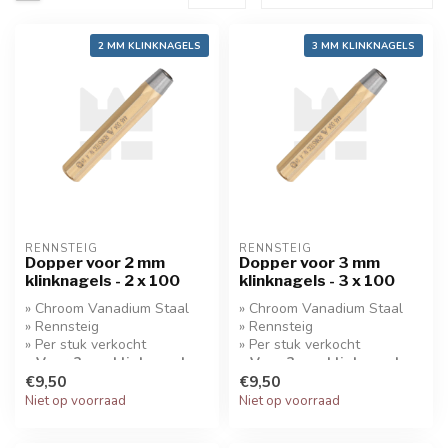
2 MM KLINKNAGELS
3 MM KLINKNAGELS
RENNSTEIG
RENNSTEIG
Dopper voor 2 mm
Dopper voor 3 mm
klinknagels - 2 x 100
klinknagels - 3 x 100
» Chroom Vanadium Staal
» Chroom Vanadium Staal
» Rennsteig
» Rennsteig
» Per stuk verkocht
» Per stuk verkocht
» Voor 2 mm klinknagels
» Voor 3 mm klinknagels
€9,50
€9,50
Niet op voorraad
Niet op voorraad