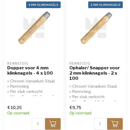
4 MM KLINKNAGELS
2 MM KLINKNAGELS
RENNSTEIG
RENNSTEIG
Dopper voor 4 mm
Ophaler/ Snapper voor
klinknagels - 4 x 100
2 mm klinknagels - 2 x
100
» Chroom Vanadium Staal
» Rennsteig
» Chroom Vanadium Staal
» Per stuk verkocht
» Rennsteig
» Voor 4 mm klinknagels
» Per stuk verkocht
» Voor 2 mm klinknagels
€10,25
€9,75
Op voorraad
Op voorraad