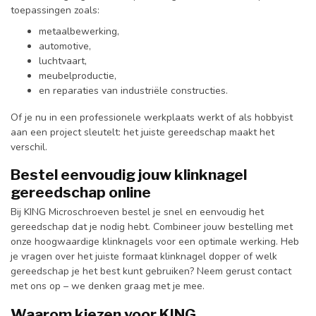
toepassingen zoals:
metaalbewerking,
automotive,
luchtvaart,
meubelproductie,
en reparaties van industriële constructies.
Of je nu in een professionele werkplaats werkt of als hobbyist
aan een project sleutelt: het juiste gereedschap maakt het
verschil.
Bestel eenvoudig jouw klinknagel
gereedschap online
Bij KING Microschroeven bestel je snel en eenvoudig het
gereedschap dat je nodig hebt. Combineer jouw bestelling met
onze hoogwaardige klinknagels voor een optimale werking. Heb
je vragen over het juiste formaat klinknagel dopper of welk
gereedschap je het best kunt gebruiken? Neem gerust contact
met ons op – we denken graag met je mee.
Waarom kiezen voor KING