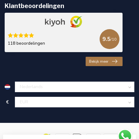
Klantbeoordelingen
9.5
/10
118 beoordelingen
Bekijk meer
€