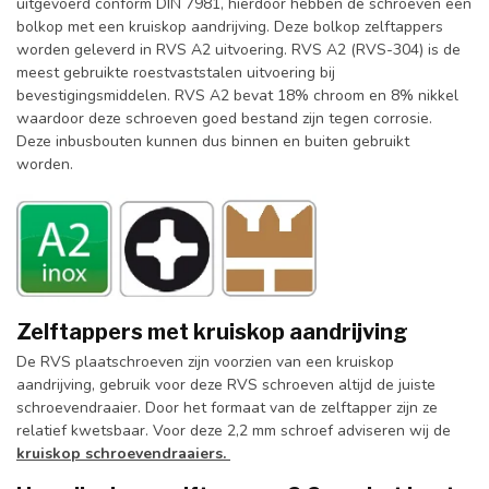
uitgevoerd conform DIN 7981, hierdoor hebben de schroeven een
bolkop met een kruiskop aandrijving. Deze bolkop zelftappers
worden geleverd in RVS A2 uitvoering. RVS A2 (RVS-304) is de
meest gebruikte roestvaststalen uitvoering bij
bevestigingsmiddelen. RVS A2 bevat 18% chroom en 8% nikkel
waardoor deze schroeven goed bestand zijn tegen corrosie.
Deze inbusbouten kunnen dus binnen en buiten gebruikt
worden.
Zelftappers met kruiskop aandrijving
De RVS plaatschroeven zijn voorzien van een kruiskop
aandrijving, gebruik voor deze RVS schroeven altijd de juiste
schroevendraaier. Door het formaat van de zelftapper zijn ze
relatief kwetsbaar. Voor deze 2,2 mm schroef adviseren wij de
kruiskop schroevendraaiers.