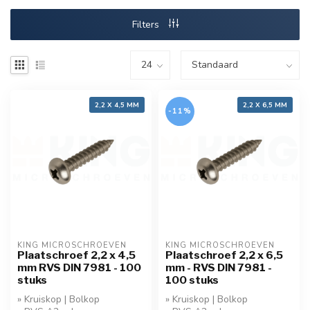
Filters
2,2 X 4,5 MM
2,2 X 6,5 MM
-11%
KING MICROSCHROEVEN
KING MICROSCHROEVEN
Plaatschroef 2,2 x 4,5
Plaatschroef 2,2 x 6,5
mm RVS DIN 7981 - 100
mm - RVS DIN 7981 -
stuks
100 stuks
» Kruiskop | Bolkop
» Kruiskop | Bolkop