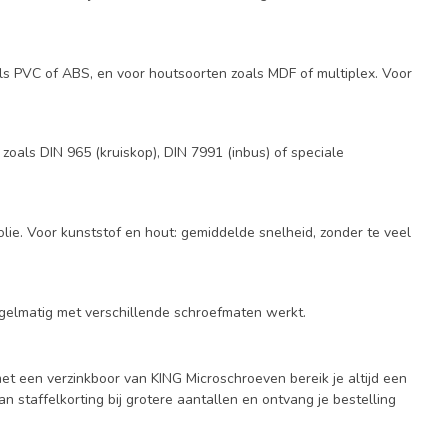
oals PVC of ABS, en voor houtsoorten zoals MDF of multiplex. Voor
zoals DIN 965 (kruiskop), DIN 7991 (inbus) of speciale
lie. Voor kunststof en hout: gemiddelde snelheid, zonder te veel
egelmatig met verschillende schroefmaten werkt.
et een verzinkboor van KING Microschroeven bereik je altijd een
n staffelkorting bij grotere aantallen en ontvang je bestelling