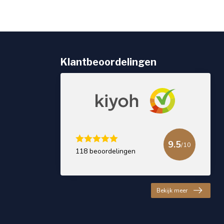
Klantbeoordelingen
9.5
/10
118 beoordelingen
Bekijk meer