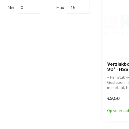
Min
Max
Verzinkbo
90° - HSS
» Per stuk 
Geslepen -»
in metaal, 
€9,50
Op voorraad