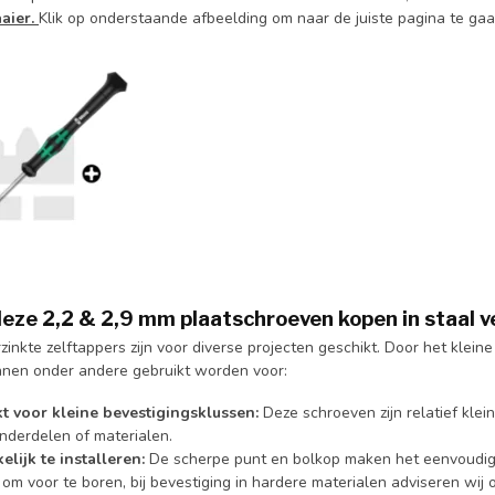
aier.
Klik op onderstaande afbeelding om naar de juiste pagina te ga
ze 2,2 & 2,9 mm plaatschroeven kopen in staal ve
zinkte zelftappers zijn voor diverse projecten geschikt. Door het kleine
nen onder andere gebruikt worden voor:
t voor kleine bevestigingsklussen:
Deze schroeven zijn relatief klei
onderdelen of materialen.
lijk te installeren:
De scherpe punt en bolkop maken het eenvoudig o
 om voor te boren, bij bevestiging in hardere materialen adviseren wij 