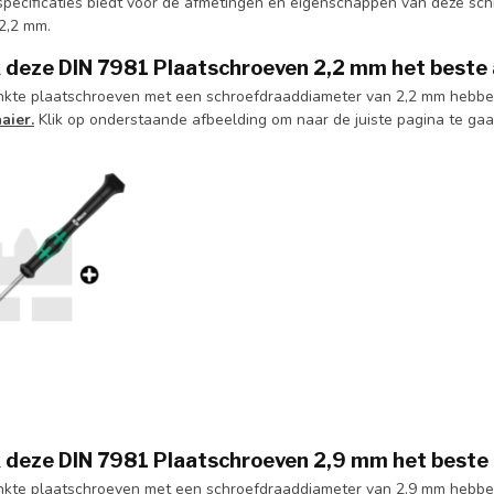
specificaties biedt voor de afmetingen en eigenschappen van deze schr
 2,2 mm.
k deze DIN 7981 Plaatschroeven 2,2 mm het beste
inkte plaatschroeven met een schroefdraaddiameter van 2,2 mm hebben
aier.
Klik op onderstaande afbeelding om naar de juiste pagina te ga
k deze DIN 7981 Plaatschroeven 2,9 mm het beste
inkte plaatschroeven met een schroefdraaddiameter van 2,9 mm hebben