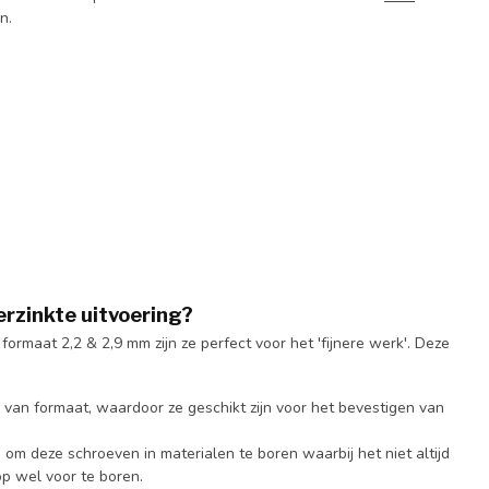
an.
rzinkte uitvoering?
 formaat 2,2 & 2,9 mm zijn ze perfect voor het 'fijnere werk'. Deze
n van formaat, waardoor ze geschikt zijn voor het bevestigen van
m deze schroeven in materialen te boren waarbij het niet altijd
op wel voor te boren.