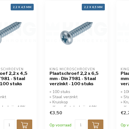
2,2 X 4,5 MM
2,2 X 6,5 MM
OSCHROEVEN
KING MICROSCHROEVEN
KIN
oef 2,2 x 4,5
Plaatschroef 2,2 x 6,5
Pla
7981 - Staal
mm - Din 7981 - Staal
mm 
- 100 stuks
verzinkt - 100 stuks
ver
» 100 stuks
» 10
inkt
» Staal verzinkt
» St
» Kruiskop
» Kr
tuks krijg 10%
» Koop 5 stuks krijg 10%
» Ko
korting!
€3,50
kort
€2,
Op voorraad
Op v