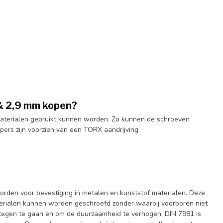
 & 2,9 mm kopen?
 materialen gebruikt kunnen worden. Zo kunnen de schroeven
pers zijn voorzien van een TORX aandrijving.
orden voor bevestiging in metalen en kunststof materialen. Deze
erialen kunnen worden geschroefd zonder waarbij voorboren niet
ng tegen te gaan en om de duurzaamheid te verhogen. DIN 7981 is