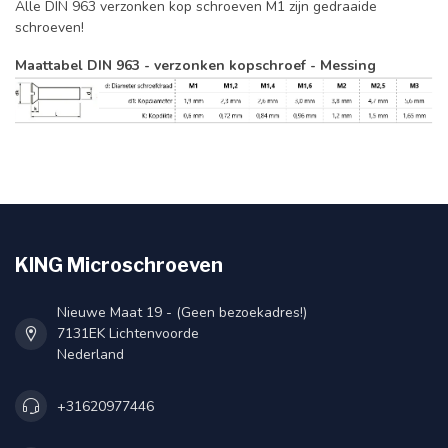
Alle DIN 963 verzonken kop schroeven M1 zijn gedraaide
schroeven!
Maattabel DIN 963 - verzonken kopschroef - Messing
KING Microschroeven
Nieuwe Maat 19 - (Geen bezoekadres!)
7131EK Lichtenvoorde
Nederland
+31620977446