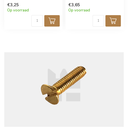
korting!
€3,25
korting!
€3,65
Op voorraad
Op voorraad