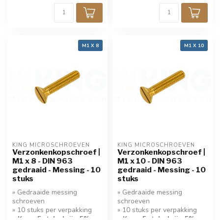
M1 X 8
M1 X 10
KING MICROSCHROEVEN
KING MICROSCHROEVEN
Verzonkenkopschroef |
Verzonkenkopschroef |
M1 x 8 - DIN 963
M1 x 10 - DIN 963
gedraaid - Messing - 10
gedraaid - Messing - 10
stuks
stuks
» Gedraaide messing
» Gedraaide messing
schroeven
schroeven
» 10 stuks per verpakking
» 10 stuks per verpakking
» Koop 5 stuks krijg 5%
» Koop 5 stuks krijg 5%