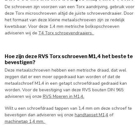
De schroeven zijn voorzien van een Torx aandrijving, gebruik voor
deze Torx microschroeven altijd de juiste schroevendraaier. Door
het formaat van deze kleine metaalschroeven zijn ze redelijk
kwetsbaar. Voor deze 1,4 mm metrische bolkopschroeven
adviseren wij de
T4 Torx schroevendraaiers.
Hoe zijn deze RVS Torx schroeven M1,4 het beste te
bevestigen?
Deze metaalschroeven hebben een metrische draad, dat wel
zeggen dat er een moer opgedraaid kan worden of dat de
metaalschroef M1,4 in een getapt schroefdraad gedraaid kan
worden. Voor de bevestiging van deze RVS bouten DIN 965
adviseren wij onze
RVS Moeren in M1,4.
Wilt u een schroefdraad tappen van 1,4 mm om deze schroef te
bevestigen dan adviseren wij onze
handtapset M1,4
of
machinetap 1,4 mm.