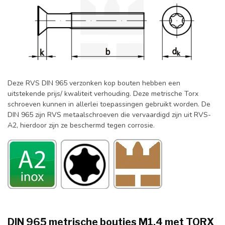
Deze RVS DIN 965 verzonken kop bouten hebben een
uitstekende prijs/ kwaliteit verhouding. Deze metrische Torx
schroeven kunnen in allerlei toepassingen gebruikt worden. De
DIN 965 zijn RVS metaalschroeven die vervaardigd zijn uit RVS-
A2, hierdoor zijn ze beschermd tegen corrosie.
DIN 965 metrische boutjes M1,4 met TORX