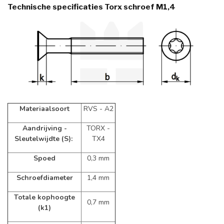
Technische specificaties Torx schroef M1,4
Materiaalsoort
RVS - A2
Aandrijving -
TORX -
Sleutelwijdte (S):
TX4
Spoed
0,3 mm
Schroefdiameter
1,4 mm
Totale kophoogte
0,7 mm
(k1)