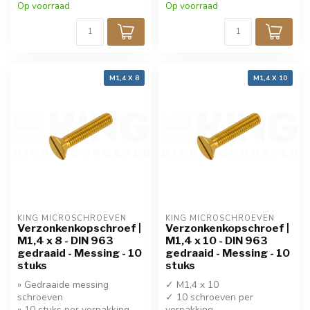
Op voorraad
Op voorraad
M1,4 X 8
M1,4 X 10
KING MICROSCHROEVEN
KING MICROSCHROEVEN
Verzonkenkopschroef |
Verzonkenkopschroef |
M1,4 x 8 - DIN 963
M1,4 x 10 - DIN 963
gedraaid - Messing - 10
gedraaid - Messing - 10
stuks
stuks
» Gedraaide messing
✓ M1,4 x 10
schroeven
✓ 10 schroeven per
» 10 stuks per verpakking
verpakking