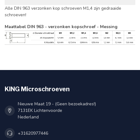
Alle DIN 963 verzonken kop schroeven M1,4 zijn gedraaide
schroeven!
Maattabel DIN 963 - verzonken kopschroef - Messing
KING Microschroeven
Nieuwe Maat 19 - (Geen bezoekadres!)
7131EK Lichtenvoorde
Nederland
+31620977446