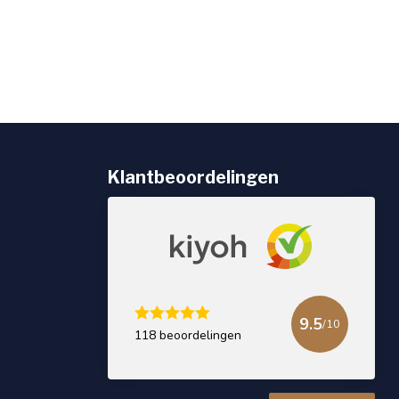
Klantbeoordelingen
9.5
/10
118 beoordelingen