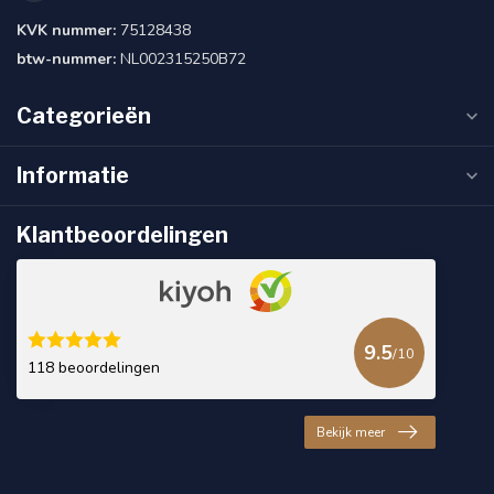
KVK nummer:
75128438
btw-nummer:
NL002315250B72
Categorieën
Informatie
Klantbeoordelingen
9.5
/10
118 beoordelingen
Bekijk meer