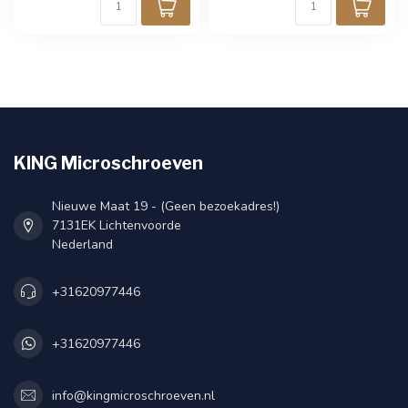
KING Microschroeven
Nieuwe Maat 19 - (Geen bezoekadres!)
7131EK Lichtenvoorde
Nederland
+31620977446
+31620977446
info@kingmicroschroeven.nl