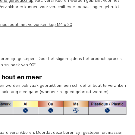
nend gereedschap
valt. Verzinkboren worden gebruikt voor het
t. Verzinkboren kunnen voor verschillende toepassingen gebruikt
inbusbout met verzonken kop M4 x 20
boren zijn geslepen. Door het slijpen tijdens het productieproces
n snijhoek van 90°.
, hout en meer
boren worden ook vaak gebruikt om een schroef of bout te verzinken
 ze ook lang mee gaan (wanneer ze goed gebruikt worden).
ard verzinkboren. Doordat deze boren zijn geslepen uit massief