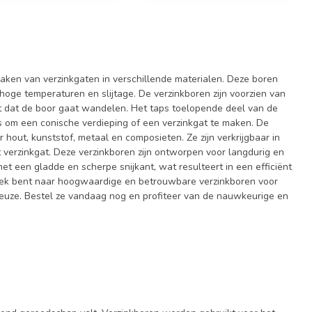
aken van verzinkgaten in verschillende materialen. Deze boren
hoge temperaturen en slijtage. De verzinkboren zijn voorzien van
t dat de boor gaat wandelen. Het taps toelopende deel van de
 is om een conische verdieping of een verzinkgat te maken. De
 hout, kunststof, metaal en composieten. Ze zijn verkrijgbaar in
 verzinkgat. Deze verzinkboren zijn ontworpen voor langdurig en
met een gladde en scherpe snijkant, wat resulteert in een efficiënt
zoek bent naar hoogwaardige en betrouwbare verzinkboren voor
 keuze. Bestel ze vandaag nog en profiteer van de nauwkeurige en