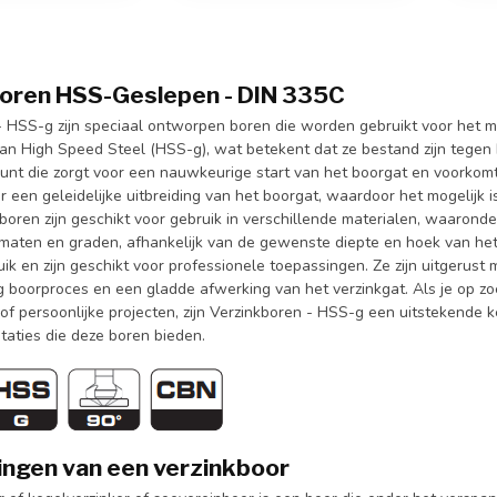
oren HSS-Geslepen - DIN 335C
- HSS-g zijn speciaal ontworpen boren die worden gebruikt voor het m
an High Speed Steel (HSS-g), wat betekent dat ze bestand zijn tegen 
unt die zorgt voor een nauwkeurige start van het boorgat en voorkom
r een geleidelijke uitbreiding van het boorgat, waardoor het mogelijk
oren zijn geschikt voor gebruik in verschillende materialen, waaronder
 maten en graden, afhankelijk van de gewenste diepte en hoek van het
uik en zijn geschikt voor professionele toepassingen. Ze zijn uitgerust 
 boorproces en een gladde afwerking van het verzinkgat. Als je op 
 of persoonlijke projecten, zijn Verzinkboren - HSS-g een uitstekende
staties die deze boren bieden.
ngen van een verzinkboor