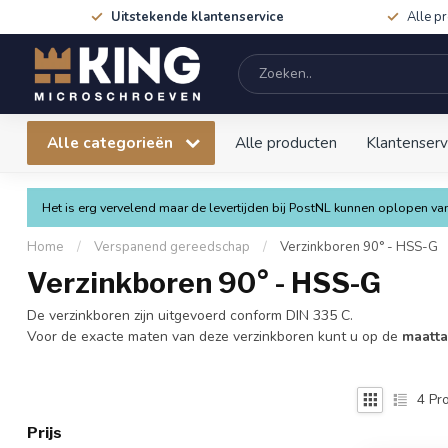
Uitstekende klantenservice
Alle p
Alle categorieën
Alle producten
Klantenserv
Het is erg vervelend maar de levertijden bij PostNL kunnen oplopen 
Home
/
Verspanend gereedschap
/
Verzinkboren 90° - HSS-G
Verzinkboren 90° - HSS-G
De verzinkboren zijn uitgevoerd conform DIN 335 C.
Voor de exacte maten van deze verzinkboren kunt u op de
maatt
4
Pro
Prijs