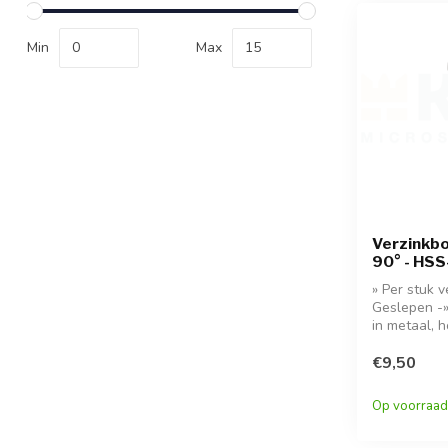
Min
Max
Verzinkbo
90° - HSS
» Per stuk 
Geslepen -»
in metaal, 
€9,50
Op voorraad