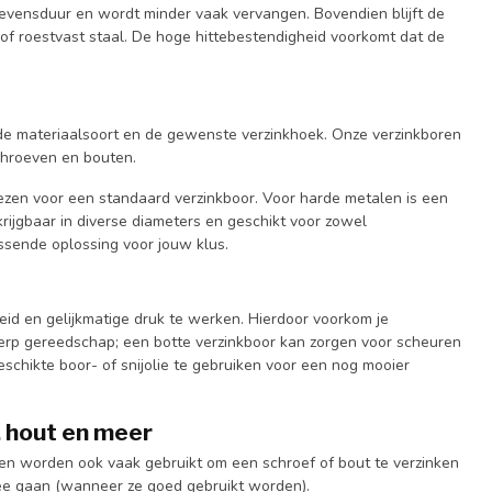
e levensduur en wordt minder vaak vervangen. Bovendien blijft de
l of roestvast staal. De hoge hittebestendigheid voorkomt dat de
t de materiaalsoort en de gewenste verzinkhoek. Onze verzinkboren
chroeven en bouten.
iezen voor een standaard verzinkboor. Voor harde metalen is een
ijgbaar in diverse diameters en geschikt voor zowel
sende oplossing voor jouw klus.
heid en gelijkmatige druk te werken. Hierdoor voorkom je
cherp gereedschap; een botte verzinkboor kan zorgen voor scheuren
eschikte boor- of snijolie te gebruiken voor een nog mooier
, hout en meer
boren worden ook vaak gebruikt om een schroef of bout te verzinken
mee gaan (wanneer ze goed gebruikt worden).