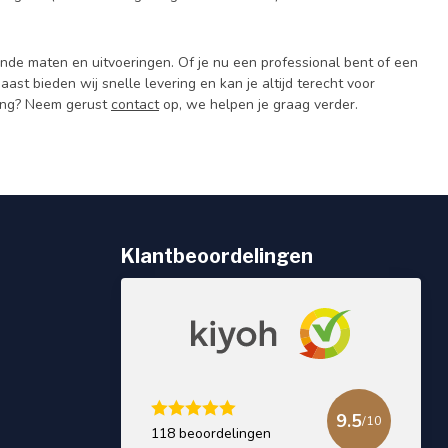
lende maten en uitvoeringen. Of je nu een professional bent of een
aast bieden wij snelle levering en kan je altijd terecht voor
sing? Neem gerust
contact
op, we helpen je graag verder.
Klantbeoordelingen
9.5
/10
118 beoordelingen