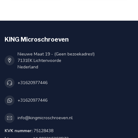
KING Microschroeven
Nieuwe Maat 19 - (Geen bezoekadres!)
7131EK Lichtenvoorde
Nederland
+31620977446
+31620977446
info@kingmicroschroeven.nl
KVK nummer:
75128438