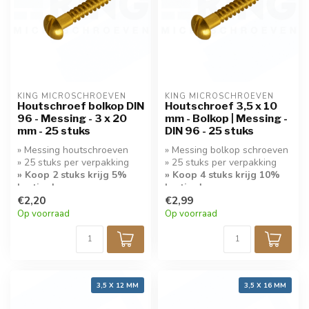
KING MICROSCHROEVEN
KING MICROSCHROEVEN
Houtschroef bolkop DIN
Houtschroef 3,5 x 10
96 - Messing - 3 x 20
mm - Bolkop | Messing -
mm - 25 stuks
DIN 96 - 25 stuks
» Messing houtschroeven
» Messing bolkop schroeven
» 25 stuks per verpakking
» 25 stuks per verpakking
» Koop 2 stuks krijg 5%
» Koop 4 stuks krijg 10%
korting!
korting!
€2,20
€2,99
Op voorraad
Op voorraad
3,5 X 12 MM
3,5 X 16 MM