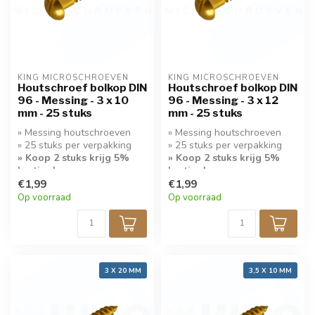
KING MICROSCHROEVEN
KING MICROSCHROEVEN
Houtschroef bolkop DIN
Houtschroef bolkop DIN
96 - Messing - 3 x 10
96 - Messing - 3 x 12
mm - 25 stuks
mm - 25 stuks
» Messing houtschroeven
» Messing houtschroeven
» 25 stuks per verpakking
» 25 stuks per verpakking
» Koop 2 stuks krijg 5%
» Koop 2 stuks krijg 5%
korting!
korting!
€1,99
€1,99
Op voorraad
Op voorraad
3 X 20 MM
3,5 X 10 MM