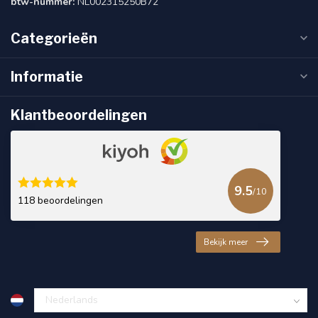
btw-nummer:
NL002315250B72
Categorieën
Informatie
Klantbeoordelingen
9.5
/10
118 beoordelingen
Bekijk meer