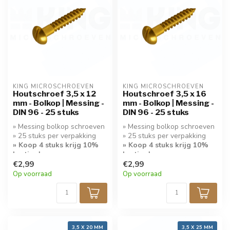
KING MICROSCHROEVEN
KING MICROSCHROEVEN
Houtschroef 3,5 x 12
Houtschroef 3,5 x 16
mm - Bolkop | Messing -
mm - Bolkop | Messing -
DIN 96 - 25 stuks
DIN 96 - 25 stuks
» Messing bolkop schroeven
» Messing bolkop schroeven
» 25 stuks per verpakking
» 25 stuks per verpakking
» Koop 4 stuks krijg 10%
» Koop 4 stuks krijg 10%
korting!
korting!
€2,99
€2,99
Op voorraad
Op voorraad
3,5 X 20 MM
3,5 X 25 MM