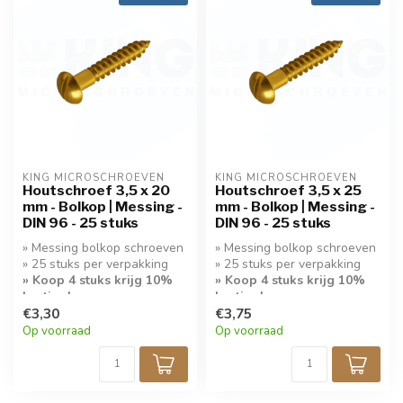
KING MICROSCHROEVEN
KING MICROSCHROEVEN
Houtschroef 3,5 x 20
Houtschroef 3,5 x 25
mm - Bolkop | Messing -
mm - Bolkop | Messing -
DIN 96 - 25 stuks
DIN 96 - 25 stuks
» Messing bolkop schroeven
» Messing bolkop schroeven
» 25 stuks per verpakking
» 25 stuks per verpakking
» Koop 4 stuks krijg 10%
» Koop 4 stuks krijg 10%
korting!
korting!
€3,30
€3,75
Op voorraad
Op voorraad