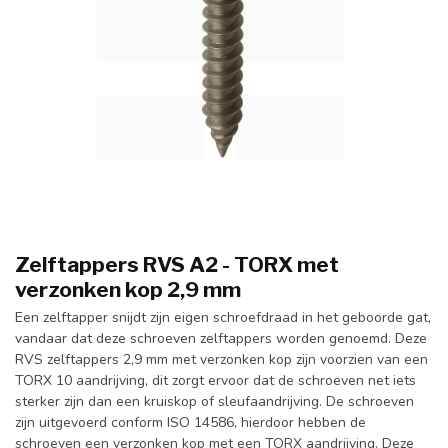
Zelftappers RVS A2 - TORX met
verzonken kop 2,9 mm
Een zelftapper snijdt zijn eigen schroefdraad in het geboorde gat,
vandaar dat deze schroeven zelftappers worden genoemd. Deze
RVS zelftappers 2,9 mm met verzonken kop zijn voorzien van een
TORX 10 aandrijving, dit zorgt ervoor dat de schroeven net iets
sterker zijn dan een kruiskop of sleufaandrijving. De schroeven
zijn uitgevoerd conform ISO 14586, hierdoor hebben de
schroeven een verzonken kop met een TORX aandrijving. Deze