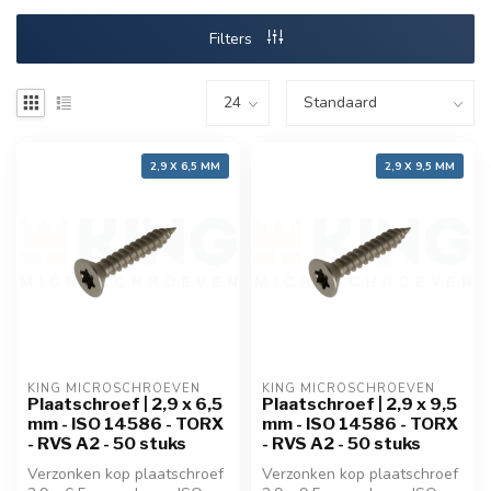
Filters
2,9 X 6,5 MM
2,9 X 9,5 MM
KING MICROSCHROEVEN
KING MICROSCHROEVEN
Plaatschroef | 2,9 x 6,5
Plaatschroef | 2,9 x 9,5
mm - ISO 14586 - TORX
mm - ISO 14586 - TORX
- RVS A2 - 50 stuks
- RVS A2 - 50 stuks
Verzonken kop plaatschroef
Verzonken kop plaatschroef