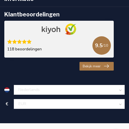
Klantbeoordelingen
9.5
/10
118 beoordelingen
Bekijk meer
€