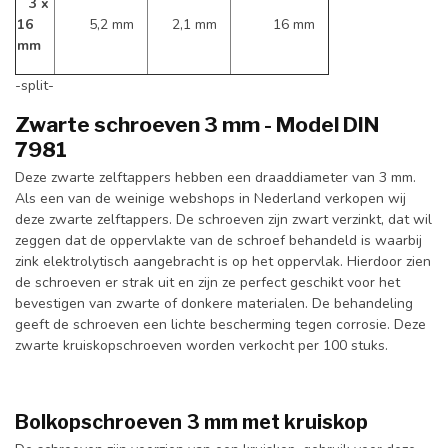
3 x
16
5,2 mm
2,1 mm
16 mm
mm
-split-
Zwarte schroeven 3 mm - Model DIN
7981
Deze zwarte zelftappers hebben een draaddiameter van 3 mm.
Als een van de weinige webshops in Nederland verkopen wij
deze zwarte zelftappers. De schroeven zijn zwart verzinkt, dat wil
zeggen dat de oppervlakte van de schroef behandeld is waarbij
zink elektrolytisch aangebracht is op het oppervlak. Hierdoor zien
de schroeven er strak uit en zijn ze perfect geschikt voor het
bevestigen van zwarte of donkere materialen. De behandeling
geeft de schroeven een lichte bescherming tegen corrosie. Deze
zwarte kruiskopschroeven worden verkocht per 100 stuks.
Bolkopschroeven 3 mm met kruiskop