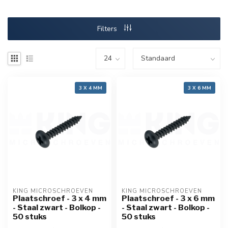
Filters
3 X 4 MM
3 X 6 MM
KING MICROSCHROEVEN
KING MICROSCHROEVEN
Plaatschroef - 3 x 4 mm
Plaatschroef - 3 x 6 mm
- Staal zwart - Bolkop -
- Staal zwart - Bolkop -
50 stuks
50 stuks