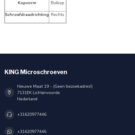
Kopvorm
Bolkop
Schroefdraadrichting
Rechts
KING Microschroeven
Nieuwe Maat 19 - (Geen bezoekadres!)
7131EK Lichtenvoorde
Nederland
+31620977446
+31620977446