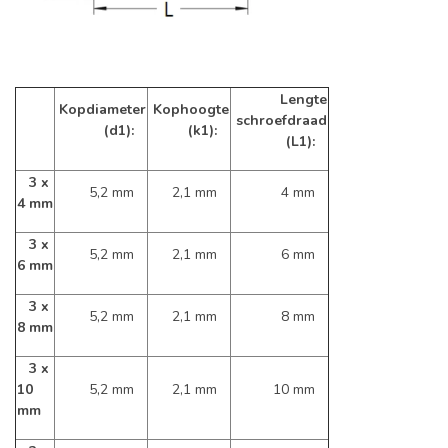
Lengte
Kopdiameter
Kophoogte
schroefdraad
(d1):
(k1):
(L1):
3 x
5,2 mm
2,1 mm
4 mm
4 mm
3 x
5,2 mm
2,1 mm
6 mm
6 mm
3 x
5,2 mm
2,1 mm
8 mm
8 mm
3 x
10
5,2 mm
2,1 mm
10 mm
mm