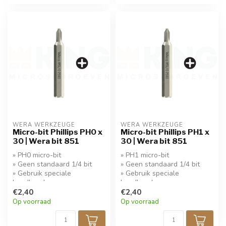
WERA WERKZEUGE
WERA WERKZEUGE
Micro-bit Phillips PH0 x
Micro-bit Phillips PH1 x
30 | Wera bit 851
30 | Wera bit 851
» PH0 micro-bit
» PH1 micro-bit
» Geen standaard 1/4 bit
» Geen standaard 1/4 bit
» Gebruik speciale
» Gebruik speciale
handhouder
handhouder
€2,40
€2,40
Op voorraad
Op voorraad