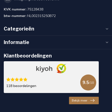
KVK nummer:
75128438
btw-nummer:
NL002315250B72
Categorieën
Informatie
Klantbeoordelingen
9.5
/10
118 beoordelingen
Bekijk meer