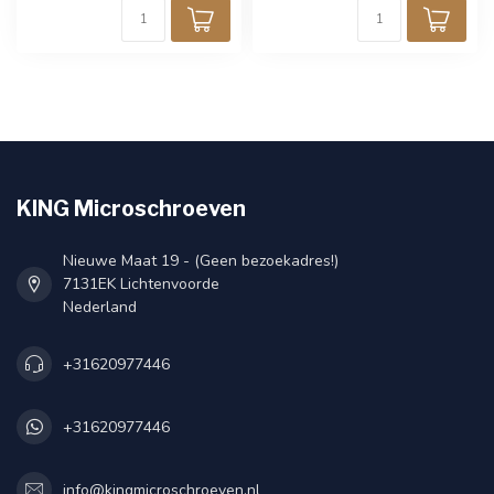
KING Microschroeven
Nieuwe Maat 19 - (Geen bezoekadres!)
7131EK Lichtenvoorde
Nederland
+31620977446
+31620977446
info@kingmicroschroeven.nl