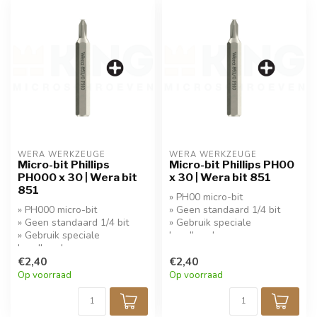
WERA WERKZEUGE
WERA WERKZEUGE
Micro-bit Phillips
Micro-bit Phillips PH00
PH000 x 30 | Wera bit
x 30 | Wera bit 851
851
» PH00 micro-bit
» PH000 micro-bit
» Geen standaard 1/4 bit
» Geen standaard 1/4 bit
» Gebruik speciale
» Gebruik speciale
handhouder
handhouder
€2,40
€2,40
Op voorraad
Op voorraad