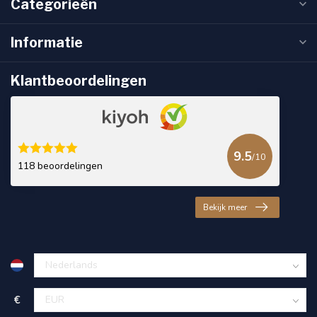
Categorieën
Informatie
Klantbeoordelingen
9.5
/10
118 beoordelingen
Bekijk meer
€