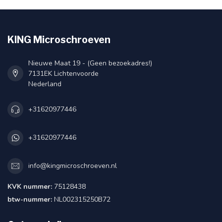
KING Microschroeven
Nieuwe Maat 19 - (Geen bezoekadres!)
7131EK Lichtenvoorde
Nederland
+31620977446
+31620977446
info@kingmicroschroeven.nl
KVK nummer:
75128438
btw-nummer:
NL002315250B72