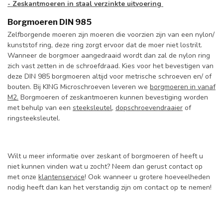
- Zeskantmoeren in staal verzinkte uitvoering
Borgmoeren DIN 985
Zelfborgende moeren zijn moeren die voorzien zijn van een nylon/
kunststof ring, deze ring zorgt ervoor dat de moer niet lostrilt.
Wanneer de borgmoer aangedraaid wordt dan zal de nylon ring
zich vast zetten in de schroefdraad. Kies voor het bevestigen van
deze DIN 985 borgmoeren altijd voor metrische schroeven en/ of
bouten. Bij KING Microschroeven leveren we
borgmoeren in vanaf
M2.
Borgmoeren of zeskantmoeren kunnen bevestiging worden
met behulp van een
steeksleutel
,
dopschroevendraaier
of
ringsteeksleutel.
Wilt u meer informatie over zeskant of borgmoeren of heeft u
niet kunnen vinden wat u zocht? Neem dan gerust contact op
met onze
klantenservice
! Ook wanneer u grotere hoeveelheden
nodig heeft dan kan het verstandig zijn om contact op te nemen!