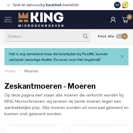
Snel en eenvoudig
kwaliteit
bestellen
9.5
0
MENU
€
Incl. btw
Het is erg vervelend maar de levertijden bij PostNL kunnen
oplopen vanwege drukte. Excuses voor het ongemak!
Home
/
Moeren
Zeskantmoeren - Moeren
Op deze pagina een staan alle moeren die verkocht worden bij
KING Microschroeven, wij leveren de beste moeren tegen een
aantrekkelijke prijs. Alle moeren worden uit voorraad geleverd en
kunnen snel geleverd worden.