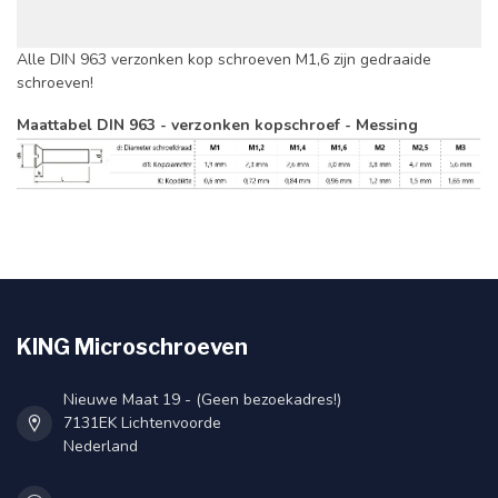
Alle DIN 963 verzonken kop schroeven M1,6 zijn gedraaide
schroeven!
Maattabel DIN 963 - verzonken kopschroef - Messing
KING Microschroeven
Nieuwe Maat 19 - (Geen bezoekadres!)
7131EK Lichtenvoorde
Nederland