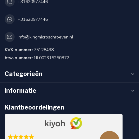
+31620977446
+31620977446
info@kingmicroschroeven.nl
KVK nummer:
75128438
btw-nummer:
NL002315250B72
Categorieën
Informatie
Klantbeoordelingen