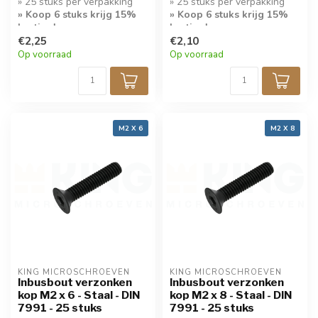
» 25 stuks per verpakking
» 25 stuks per verpakking
» Koop 6 stuks krijg 15%
» Koop 6 stuks krijg 15%
korting!
korting!
€2,25
€2,10
Op voorraad
Op voorraad
M2 X 6
M2 X 8
KING MICROSCHROEVEN
KING MICROSCHROEVEN
Inbusbout verzonken
Inbusbout verzonken
kop M2 x 6 - Staal - DIN
kop M2 x 8 - Staal - DIN
7991 - 25 stuks
7991 - 25 stuks