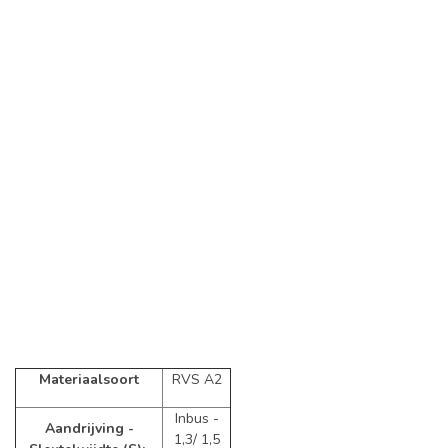
Materiaalsoort
RVS A2
Inbus -
Aandrijving -
1,3/ 1,5