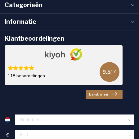
Categorieën
Informatie
Klantbeoordelingen
9.5
/10
118 beoordelingen
Bekijk meer
€