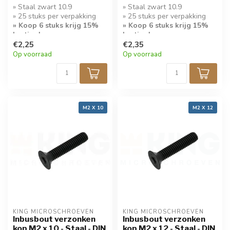
» Staal zwart 10.9
» Staal zwart 10.9
» 25 stuks per verpakking
» 25 stuks per verpakking
» Koop 6 stuks krijg 15%
» Koop 6 stuks krijg 15%
korting!
korting!
€2,25
€2,35
Op voorraad
Op voorraad
M2 X 10
M2 X 12
KING MICROSCHROEVEN
KING MICROSCHROEVEN
Inbusbout verzonken
Inbusbout verzonken
kop M2 x 10 - Staal - DIN
kop M2 x 12 - Staal - DIN