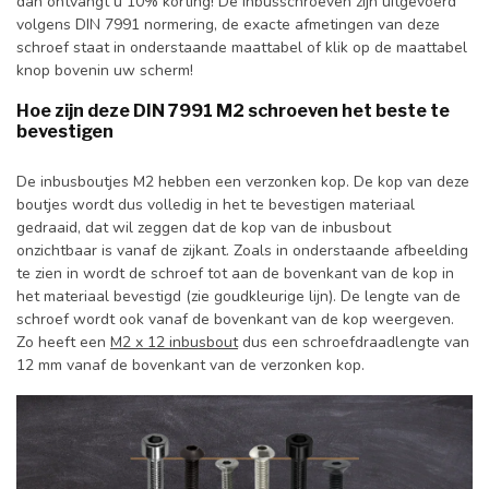
dan ontvangt u 10% korting! De inbusschroeven zijn uitgevoerd
volgens DIN 7991 normering, de exacte afmetingen van deze
schroef staat in onderstaande maattabel of klik op de maattabel
knop bovenin uw scherm!
Hoe zijn deze DIN 7991 M2 schroeven het beste te
bevestigen
De inbusboutjes M2 hebben een verzonken kop. De kop van deze
boutjes wordt dus volledig in het te bevestigen materiaal
gedraaid, dat wil zeggen dat de kop van de inbusbout
onzichtbaar is vanaf de zijkant. Zoals in onderstaande afbeelding
te zien in wordt de schroef tot aan de bovenkant van de kop in
het materiaal bevestigd (zie goudkleurige lijn). De lengte van de
schroef wordt ook vanaf de bovenkant van de kop weergeven.
Zo heeft een
M2 x 12 inbusbout
dus een schroefdraadlengte van
12 mm vanaf de bovenkant van de verzonken kop.