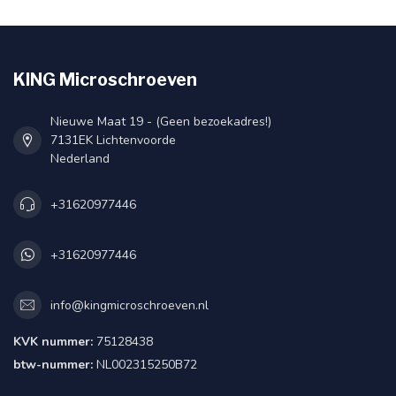
KING Microschroeven
Nieuwe Maat 19 - (Geen bezoekadres!)
7131EK Lichtenvoorde
Nederland
+31620977446
+31620977446
info@kingmicroschroeven.nl
KVK nummer:
75128438
btw-nummer:
NL002315250B72