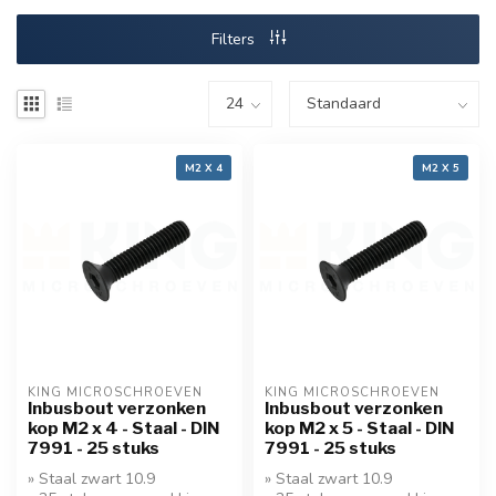
Filters
M2 X 4
M2 X 5
KING MICROSCHROEVEN
KING MICROSCHROEVEN
Inbusbout verzonken
Inbusbout verzonken
kop M2 x 4 - Staal - DIN
kop M2 x 5 - Staal - DIN
7991 - 25 stuks
7991 - 25 stuks
» Staal zwart 10.9
» Staal zwart 10.9