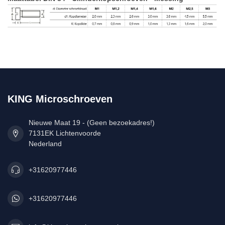
KING Microschroeven
Nieuwe Maat 19 - (Geen bezoekadres!)
7131EK Lichtenvoorde
Nederland
+31620977446
+31620977446