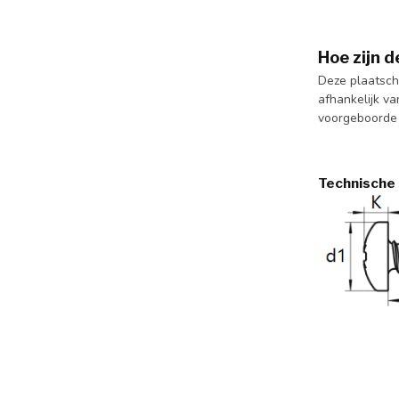
Hoe zijn 
Deze plaatsch
afhankelijk va
voorgeboorde 
Technische 