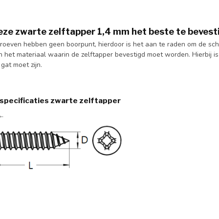
deze zwarte zelftapper 1,4 mm het beste te bevest
roeven hebben geen boorpunt, hierdoor is het aan te raden om de schr
n het materiaal waarin de zelftapper bevestigd moet worden. Hierbij is 
gat moet zijn.
specificaties zwarte zelftapper