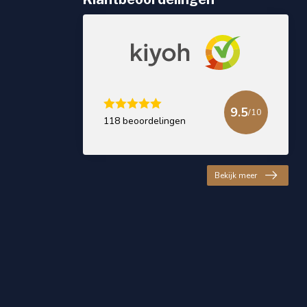
9.5
/10
118 beoordelingen
Bekijk meer