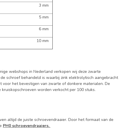
3 mm
5 mm
6 mm
10 mm
inige webshops in Nederland verkopen wij deze zwarte
 de schroef behandeld is waarbij zink elektrolytisch aangebracht
hikt voor het bevestigen van zwarte of donkere materialen. De
e kruiskopschroeven worden verkocht per 100 stuks.
ven altijd de juiste schroevendraaier. Door het formaat van de
de
PH0 schroevendraaiers.