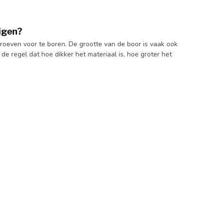
igen?
oeven voor te boren. De grootte van de boor is vaak ook
de regel dat hoe dikker het materiaal is, hoe groter het