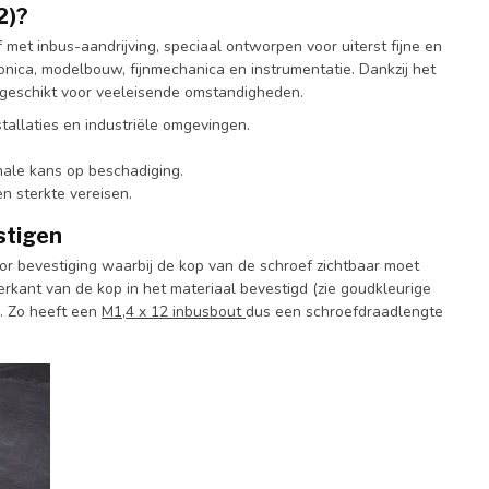
2)?
et inbus-aandrijving, speciaal ontworpen voor uiterst fijne en
onica, modelbouw, fijnmechanica en instrumentatie. Dankzij het
n geschikt voor veeleisende omstandigheden.
tallaties en industriële omgevingen.
imale kans op beschadiging.
n sterkte vereisen.
stigen
or bevestiging waarbij de kop van de schroef zichtbaar moet
erkant van de kop in het materiaal bevestigd (zie goudkleurige
. Zo heeft een
M1,4 x 12 inbusbout
dus een schroefdraadlengte