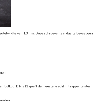
eutelwijdte van 1,3 mm. Deze schroeven zijn dus te bevestigen
ngen.
en bolkop. DIN 912 geeft de meeste kracht in krappe ruimtes.
worden.