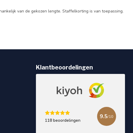
hankelijk van de gekozen lengte. Staffelkorting is van toepassing.
Klantbeoordelingen
9.5
/10
118 beoordelingen