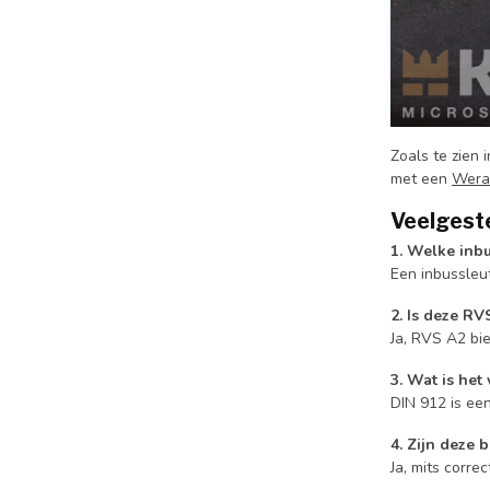
Zoals te zien
met een
Wera
Veelgest
1. Welke inbu
Een inbussleu
2. Is deze RV
Ja, RVS A2 bi
3. Wat is het
DIN 912 is ee
4. Zijn deze 
Ja, mits corr