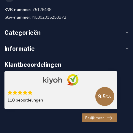
KVK nummer:
75128438
btw-nummer:
NL002315250B72
Categorieën
Informatie
Klantbeoordelingen
9.5
/10
118 beoordelingen
Bekijk meer