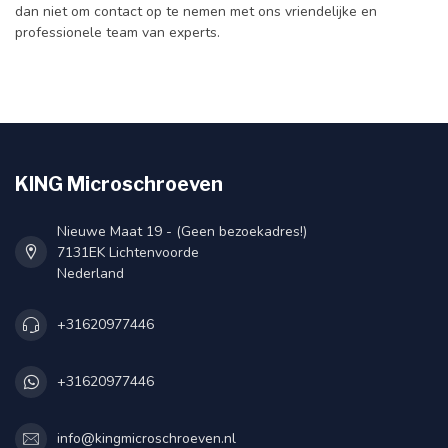
dan niet om contact op te nemen met ons vriendelijke en
professionele team van experts.
KING Microschroeven
Nieuwe Maat 19 - (Geen bezoekadres!)
7131EK Lichtenvoorde
Nederland
+31620977446
+31620977446
info@kingmicroschroeven.nl