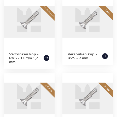
Verzonken kop -
Verzonken kop -
RVS - 1,0 t/m 1,7
RVS - 2 mm
mm