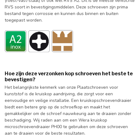
(roest-vast-staal) of ook wel RVS A2. Dit is de meeste verkochte
RVS soort in bevestigingsmiddelen. Deze schroeven zijn prima
bestand tegen corrossie en kunnen dus binnen en buiten
toegepast worden.
Hoe zijn deze verzonken kop schroeven het beste te
bevestigen?
Het belangrijkste kenmerk van onze Plaatschroeven voor
kunststof is de kruiskop aandrijving, die zorgt voor een
eenvoudige en veilige installatie. Een kruiskopschroevendraaier
biedt een betere grip op de schroefkop en maakt het
gemakkelijker om de schroef nauwkeurig aan te draaien zonder
beschadiging. Wij raden aan om een Wera kruiskop
microschroevendraaier PH00 te gebruiken om deze schroeven
aan te draaien voor de beste resultaten.