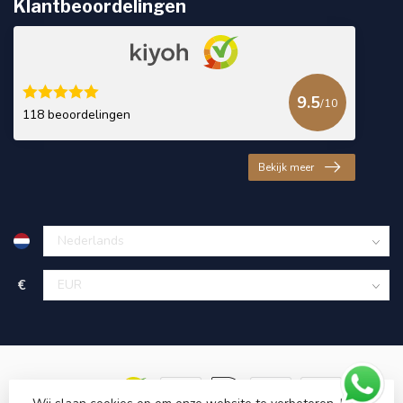
Klantbeoordelingen
9.5
/10
118 beoordelingen
Bekijk meer
€