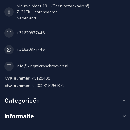
Nieuwe Maat 19 - (Geen bezoekadres!)
7131EK Lichtenvoorde
Nederland
+31620977446
+31620977446
info@kingmicroschroeven.nl
KVK nummer:
75128438
btw-nummer:
NL002315250B72
Categorieën
Informatie