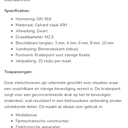
Specificaties:
Normering: DIN 916
Materiaal: Gehard staal 45H
Afwerking: Zwart
Draaddiameter: M2,5
Beschikbare lengtes: 3 mm, 4 mm, 6 mm, 8 mm, 10 mm
Aandrijving: Binnenzeskant (inbus)
Puntvorm: Kraterpunt voor stevige fixatie
Verpakking: 25 stuks per maat
Toepassingen:
Deze stelschroeven zijn uitermate geschikt voor situaties waar
een onzichtbare en stevige bevestiging vereist is. De kraterpunt
zorgt voor een geconcentreerde druk op het te bevestigen
onderdeel, wat resulteert in een betrouwbare verbinding zonder
uitstekende delen. Dit maakt ze ideaal voor gebruik in:
Modelbouw
Fijnmechanische constructies
Elektronische apparaten