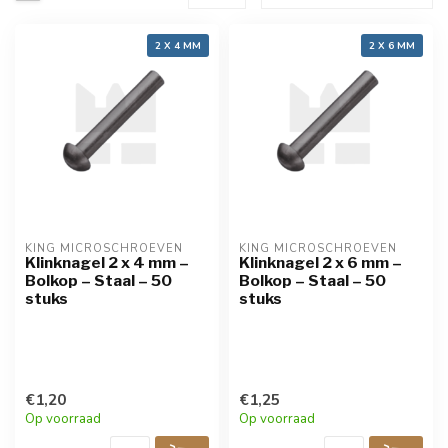
2 X 4 MM
2 X 6 MM
KING MICROSCHROEVEN
KING MICROSCHROEVEN
Klinknagel 2 x 4 mm –
Klinknagel 2 x 6 mm –
Bolkop – Staal – 50
Bolkop – Staal – 50
stuks
stuks
€1,20
€1,25
Op voorraad
Op voorraad