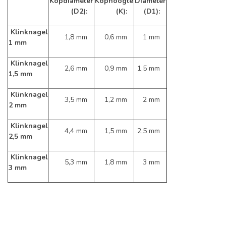
Kopdiameter
Kophoogte
Diameter
(D2):
(K):
(D1):
Klinknagel
1,8 mm
0,6 mm
1 mm
1 mm
Klinknagel
2,6 mm
0,9 mm
1,5 mm
1,5 mm
Klinknagel
3,5 mm
1,2 mm
2 mm
2 mm
Klinknagel
4,4 mm
1,5 mm
2,5 mm
2,5 mm
Klinknagel
5,3 mm
1,8 mm
3 mm
3 mm