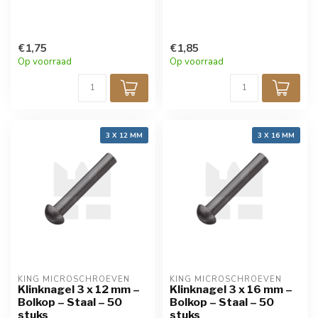
€1,75
€1,85
Op voorraad
Op voorraad
3 X 12 MM
3 X 16 MM
KING MICROSCHROEVEN
KING MICROSCHROEVEN
Klinknagel 3 x 12 mm –
Klinknagel 3 x 16 mm –
Bolkop – Staal – 50
Bolkop – Staal – 50
stuks
stuks