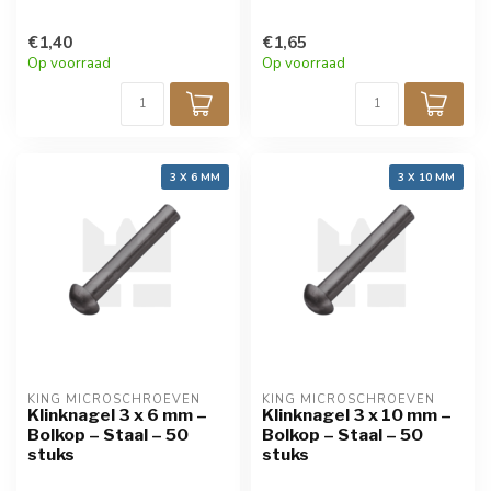
€1,40
€1,65
Op voorraad
Op voorraad
3 X 6 MM
3 X 10 MM
KING MICROSCHROEVEN
KING MICROSCHROEVEN
Klinknagel 3 x 6 mm –
Klinknagel 3 x 10 mm –
Bolkop – Staal – 50
Bolkop – Staal – 50
stuks
stuks