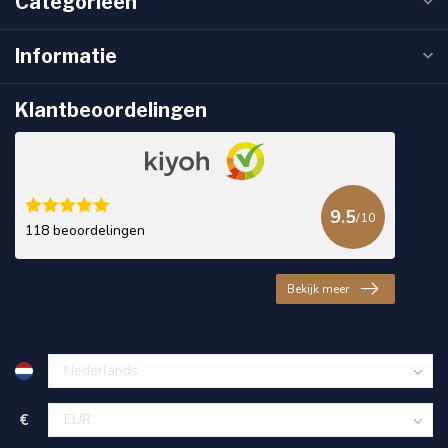
Categorieën
Informatie
Klantbeoordelingen
9.5
/10
118 beoordelingen
Bekijk meer
€