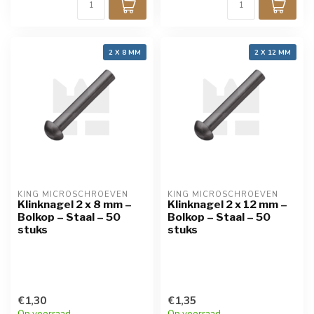
2 X 8 MM
2 X 12 MM
KING MICROSCHROEVEN
KING MICROSCHROEVEN
Klinknagel 2 x 8 mm –
Klinknagel 2 x 12 mm –
Bolkop – Staal – 50
Bolkop – Staal – 50
stuks
stuks
€1,30
€1,35