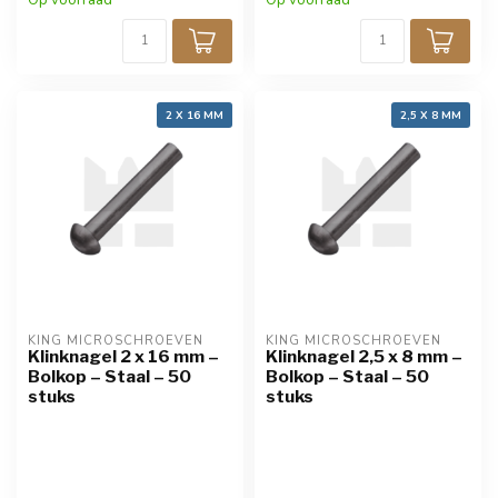
Op voorraad
Op voorraad
2 X 16 MM
2,5 X 8 MM
KING MICROSCHROEVEN
KING MICROSCHROEVEN
Klinknagel 2 x 16 mm –
Klinknagel 2,5 x 8 mm –
Bolkop – Staal – 50
Bolkop – Staal – 50
stuks
stuks