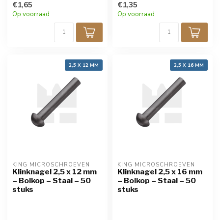
€1,65
€1,35
Op voorraad
Op voorraad
2,5 X 12 MM
2,5 X 16 MM
KING MICROSCHROEVEN
KING MICROSCHROEVEN
Klinknagel 2,5 x 12 mm
Klinknagel 2,5 x 16 mm
– Bolkop – Staal – 50
– Bolkop – Staal – 50
stuks
stuks