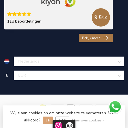
9.5
/10
118 beoordelingen
Bekijk meer
€
Wij slaan cookies op om onze website te verbeteren. Is dat
akkoord?
Ja
Nee
© Copyright 2026 KING Microschroeven
Meer over cookies »
9,9