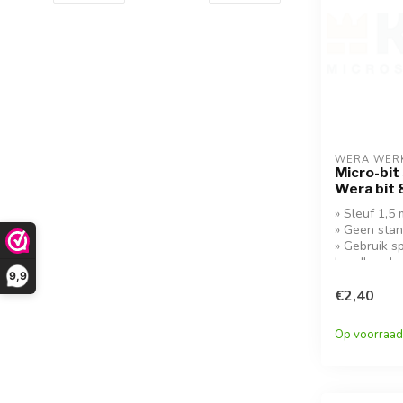
WERA WER
Micro-bit 
Wera bit
» Sleuf 1,5
» Geen stan
» Gebruik s
handhoude
9,9
€2,40
Op voorraad