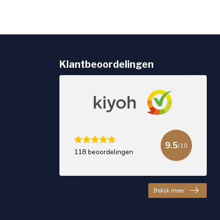
Klantbeoordelingen
9.5
/10
118 beoordelingen
Bekijk meer