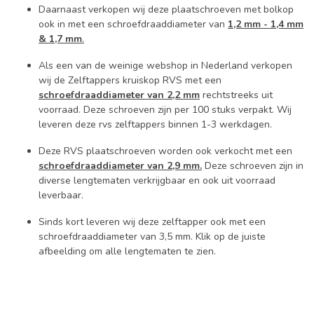
Daarnaast verkopen wij deze plaatschroeven met bolkop
ook in met een schroefdraaddiameter van
1,2 mm - 1,4 mm
& 1,7 mm
.
Als een van de weinige webshop in Nederland verkopen
wij de Zelftappers kruiskop RVS met een
schroefdraaddiameter van 2,2 mm
rechtstreeks uit
voorraad. Deze schroeven zijn per 100 stuks verpakt. Wij
leveren deze rvs zelftappers binnen 1-3 werkdagen.
Deze RVS plaatschroeven worden ook verkocht met een
schroefdraaddiameter van 2,9 mm.
Deze schroeven zijn in
diverse lengtematen verkrijgbaar en ook uit voorraad
leverbaar.
Sinds kort leveren wij deze zelftapper ook met een
schroefdraaddiameter van 3,5 mm. Klik op de juiste
afbeelding om alle lengtematen te zien.