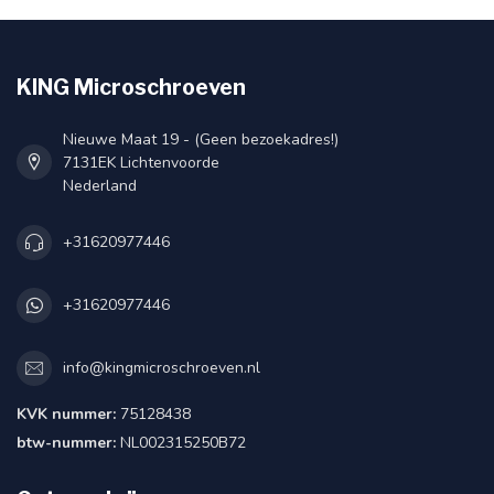
KING Microschroeven
Nieuwe Maat 19 - (Geen bezoekadres!)
7131EK Lichtenvoorde
Nederland
+31620977446
+31620977446
info@kingmicroschroeven.nl
KVK nummer:
75128438
btw-nummer:
NL002315250B72