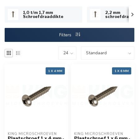
1,0 t/m 1,7 mm
2,2 mm
Schroefdraaddikte
schroefdraaddi
Filters
1 X 4 MM
1 X 6 MM
KING MICROSCHROEVEN
KING MICROSCHROEVEN
Plaatschroef 1 x 4 mm -
Plaatschroef 1 x 6 mm -