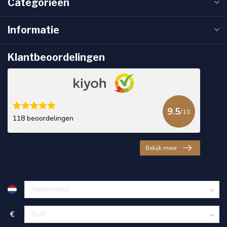
Categorieën
Informatie
Klantbeoordelingen
9.5
/10
118 beoordelingen
Bekijk meer
€