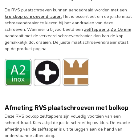
De RVS plaatschroeven kunnen aangedraaid worden met een
kruiskop schroevendraaier.
Het is essentieel om de juiste maat
schroevendraaier te kiezen bij het aandraaien van deze
schroeven. Wanneer u bijvoorbeeld een
zelftapper 2,2 x 16 mm
aandraait met de verkeerd schroevendraaier dan kan de kop
gemakkelijk dol draaien. De juiste maat schroevendraaier staat
op de product pagina.
Afmeting RVS plaatschroeven met bolkop
Deze RVS bolkop zelftappers zijn volledig voorzien van een
schroefdraad. Kies altijd de juiste schroef bij uw klus. De exacte
afmeting van de zelftapper is uit te leggen aan de hand van
onderstaande afbeelding.