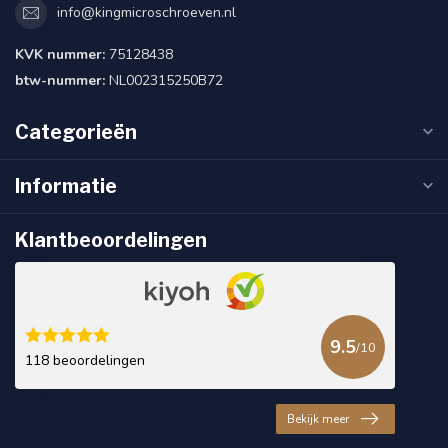
info@kingmicroschroeven.nl
KVK nummer:
75128438
btw-nummer:
NL002315250B72
Categorieën
Informatie
Klantbeoordelingen
9.5
/10
118 beoordelingen
Bekijk meer