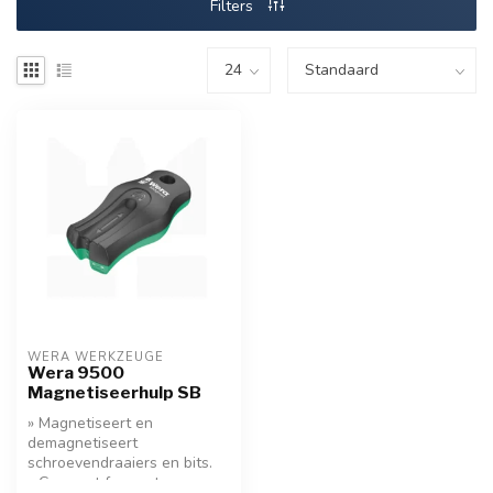
Filters
WERA WERKZEUGE
Wera 9500
Magnetiseerhulp SB
» Magnetiseert en
demagnetiseert
schroevendraaiers en bits.
» Compact formaat,