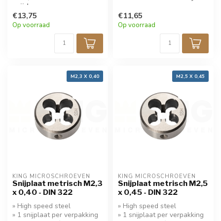
snijden
€13,75
€11,65
Op voorraad
Op voorraad
M2,3 X 0,40
M2,5 X 0,45
KING MICROSCHROEVEN
KING MICROSCHROEVEN
Snijplaat metrisch M2,3
Snijplaat metrisch M2,5
x 0,40 - DIN 322
x 0,45 - DIN 322
» High speed steel
» High speed steel
» 1 snijplaat per verpakking
» 1 snijplaat per verpakking