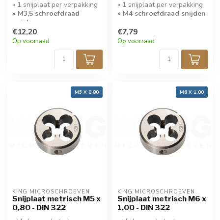
» 1 snijplaat per verpakking
» 1 snijplaat per verpakking
» M3,5 schroefdraad
» M4 schroefdraad snijden
snijden
€12,20
€7,79
Op voorraad
Op voorraad
M5 X 0,80
M6 X 1,00
KING MICROSCHROEVEN
KING MICROSCHROEVEN
Snijplaat metrisch M5 x
Snijplaat metrisch M6 x
0,80 - DIN 322
1,00 - DIN 322