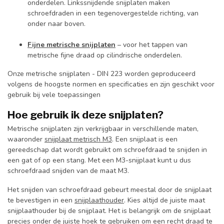
onderdelen. Linkssnijdende snijplaten maken
schroefdraden in een tegenovergestelde richting, van
onder naar boven.
Fijne metrische snijplaten
– voor het tappen van
metrische fijne draad op cilindrische onderdelen.
Onze metrische snijplaten - DIN 223 worden geproduceerd
volgens de hoogste normen en specificaties en zijn geschikt voor
gebruik bij vele toepassingen
Hoe gebruik ik deze snijplaten?
Metrische snijplaten zijn verkrijgbaar in verschillende maten,
waaronder
snijplaat metrisch M3
. Een snijplaat is een
gereedschap dat wordt gebruikt om schroefdraad te snijden in
een gat of op een stang. Met een M3-snijplaat kunt u dus
schroefdraad snijden van de maat M3.
Het snijden van schroefdraad gebeurt meestal door de snijplaat
te bevestigen in een
snijplaathouder
. Kies altijd de juiste maat
snijplaathouder bij de snijplaat. Het is belangrijk om de snijplaat
precies onder de juiste hoek te gebruiken om een recht draad te