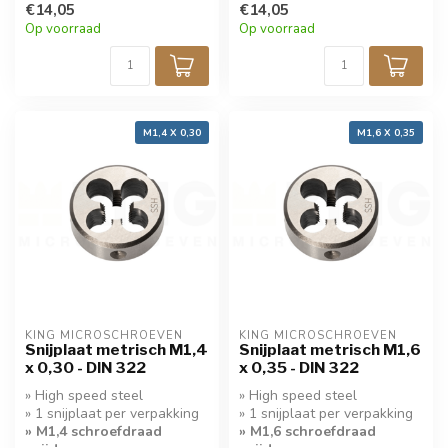
€14,05
€14,05
Op voorraad
Op voorraad
M1,4 X 0,30
M1,6 X 0,35
KING MICROSCHROEVEN
KING MICROSCHROEVEN
Snijplaat metrisch M1,4
Snijplaat metrisch M1,6
x 0,30 - DIN 322
x 0,35 - DIN 322
» High speed steel
» High speed steel
» 1 snijplaat per verpakking
» 1 snijplaat per verpakking
» M1,4 schroefdraad
» M1,6 schroefdraad