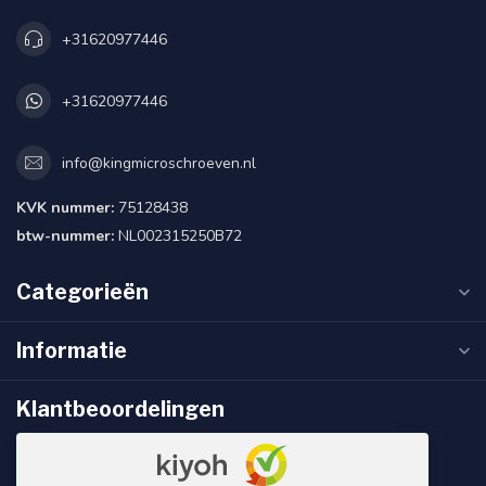
+31620977446
+31620977446
info@kingmicroschroeven.nl
KVK nummer:
75128438
btw-nummer:
NL002315250B72
Categorieën
Informatie
Klantbeoordelingen