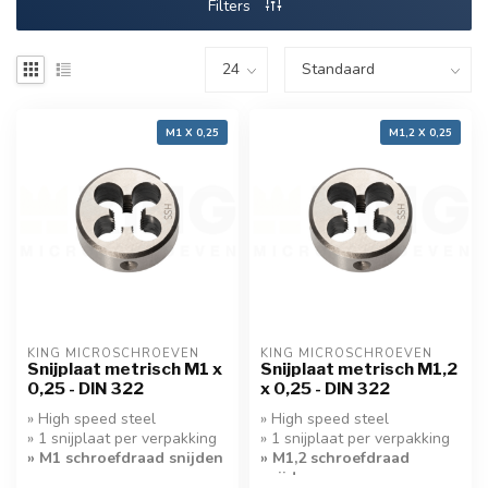
Filters
M1 X 0,25
M1,2 X 0,25
KING MICROSCHROEVEN
KING MICROSCHROEVEN
Snijplaat metrisch M1 x
Snijplaat metrisch M1,2
0,25 - DIN 322
x 0,25 - DIN 322
» High speed steel
» High speed steel
» 1 snijplaat per verpakking
» 1 snijplaat per verpakking
» M1 schroefdraad snijden
» M1,2 schroefdraad
snijden