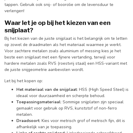
tappen. Gebruik ook snij- of boorolie om de levensduur te
verlengen!
Waar let je op bij het kiezen van een
snijplaat?
Bij het kiezen van de juiste snijplaat is het belangrijk om te letten
op zowel de draadmaten als het materiaal waarmee je werkt.
Voor zachtere metalen zoals aluminium of messing kies je het
beste een snijplaat met een fijnere vertanding, terwijl voor
hardere metalen zoals RVS (roestvrij staal) een HSS-variant met
de juiste snijgeometrie aanbevolen wordt.
Let bij het kopen op:
Het materiaal van de snijplaat
: HSS (High Speed Steel) is
ideaal voor duurzaamheid en scherpte behoud.
Toepassingsmateriaal
: Sommige snijplaten zijn speciaal
gemaakt voor gebruik op RVS, kunststof of non-ferro
metalen.
Draadsoort
: Kies voor metrisch grof of metrisch fijn, dit is
afhankelijk van je toepassing.