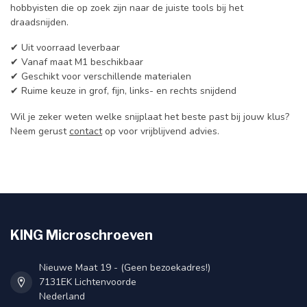
hobbyisten die op zoek zijn naar de juiste tools bij het
draadsnijden.
✔ Uit voorraad leverbaar
✔ Vanaf maat M1 beschikbaar
✔ Geschikt voor verschillende materialen
✔ Ruime keuze in grof, fijn, links- en rechts snijdend
Wil je zeker weten welke snijplaat het beste past bij jouw klus?
Neem gerust
contact
op voor vrijblijvend advies.
KING Microschroeven
Nieuwe Maat 19 - (Geen bezoekadres!)
7131EK Lichtenvoorde
Nederland