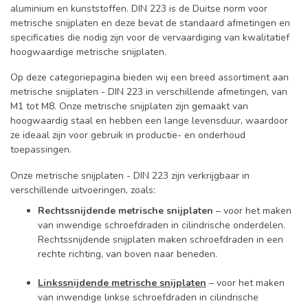
aluminium en kunststoffen. DIN 223 is de Duitse norm voor
metrische snijplaten en deze bevat de standaard afmetingen en
specificaties die nodig zijn voor de vervaardiging van kwalitatief
hoogwaardige metrische snijplaten.
Op deze categoriepagina bieden wij een breed assortiment aan
metrische snijplaten - DIN 223 in verschillende afmetingen, van
M1 tot M8. Onze metrische snijplaten zijn gemaakt van
hoogwaardig staal en hebben een lange levensduur, waardoor
ze ideaal zijn voor gebruik in productie- en onderhoud
toepassingen.
Onze metrische snijplaten - DIN 223 zijn verkrijgbaar in
verschillende uitvoeringen, zoals:
Rechtssnijdende metrische snijplaten
– voor het maken
van inwendige schroefdraden in cilindrische onderdelen.
Rechtssnijdende snijplaten maken schroefdraden in een
rechte richting, van boven naar beneden.
Linkssnijdende metrische snijplaten
– voor het maken
van inwendige linkse schroefdraden in cilindrische