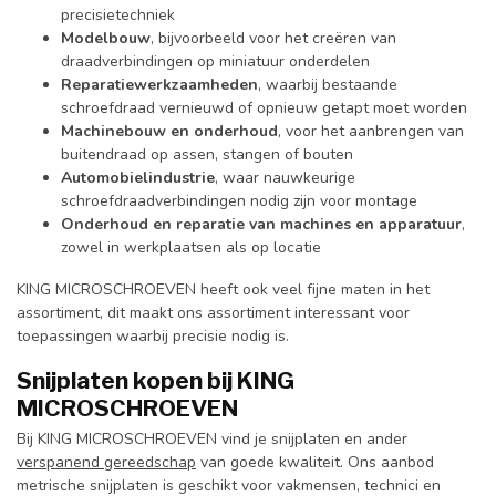
precisietechniek
Modelbouw
, bijvoorbeeld voor het creëren van
draadverbindingen op miniatuur onderdelen
Reparatiewerkzaamheden
, waarbij bestaande
schroefdraad vernieuwd of opnieuw getapt moet worden
Machinebouw en onderhoud
, voor het aanbrengen van
buitendraad op assen, stangen of bouten
Automobielindustrie
, waar nauwkeurige
schroefdraadverbindingen nodig zijn voor montage
Onderhoud en reparatie van machines en apparatuur
,
zowel in werkplaatsen als op locatie
KING MICROSCHROEVEN heeft ook veel fijne maten in het
assortiment, dit maakt ons assortiment interessant voor
toepassingen waarbij precisie nodig is.
Snijplaten kopen bij KING
MICROSCHROEVEN
Bij KING MICROSCHROEVEN vind je snijplaten en ander
verspanend gereedschap
van goede kwaliteit. Ons aanbod
metrische snijplaten is geschikt voor vakmensen, technici en