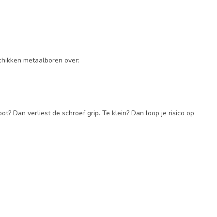
chikken metaalboren over:
t? Dan verliest de schroef grip. Te klein? Dan loop je risico op