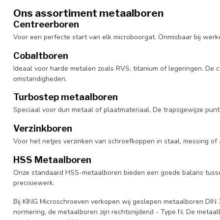
Ons assortiment metaalboren
Centreerboren
Voor een perfecte start van elk microboorgat. Onmisbaar bij werk
Cobaltboren
Ideaal voor harde metalen zoals RVS, titanium of legeringen. De
omstandigheden.
Turbostep metaalboren
Speciaal voor dun metaal of plaatmateriaal. De trapsgewijze pun
Verzinkboren
Voor het netjes verzinken van schroefkoppen in staal, messing of
HSS Metaalboren
Onze standaard HSS-metaalboren bieden een goede balans tussen s
precisiewerk.
Bij KING Microschroeven verkopen wij geslepen metaalboren DIN
normering, de metaalboren zijn rechtsnijdend - Type N. De meta