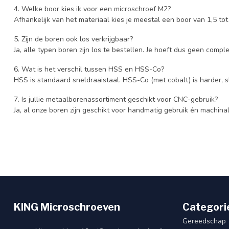
4. Welke boor kies ik voor een microschroef M2?
Afhankelijk van het materiaal kies je meestal een boor van 1,5 to
5. Zijn de boren ook los verkrijgbaar?
Ja, alle typen boren zijn los te bestellen. Je hoeft dus geen comp
6. Wat is het verschil tussen HSS en HSS-Co?
HSS is standaard sneldraaistaal. HSS-Co (met cobalt) is harder, sl
7. Is jullie metaalborenassortiment geschikt voor CNC-gebruik?
Ja, al onze boren zijn geschikt voor handmatig gebruik én machina
KING Microschroeven
Categori
Gereedschap