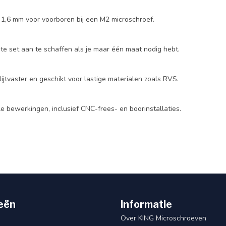
t 1,6 mm voor voorboren bij een M2 microschroef.
lete set aan te schaffen als je maar één maat nodig hebt.
ijtvaster en geschikt voor lastige materialen zoals RVS.
le bewerkingen, inclusief CNC-frees- en boorinstallaties.
eën
Informatie
Over KING Microschroeven