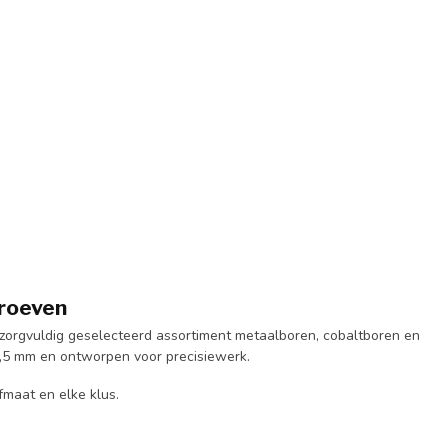
hroeven
 zorgvuldig geselecteerd assortiment metaalboren, cobaltboren en
0,5 mm en ontworpen voor precisiewerk.
fmaat en elke klus.