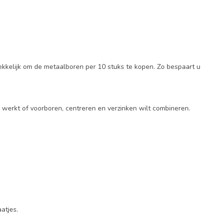
rekkelijk om de metaalboren per 10 stuks te kopen. Zo bespaart u
werkt of voorboren, centreren en verzinken wilt combineren.
.
atjes.