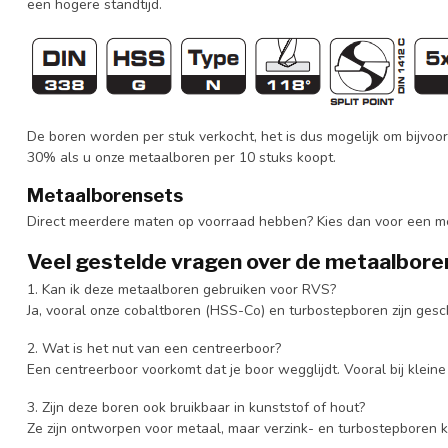
een hogere standtijd.
De boren worden per stuk verkocht, het is dus mogelijk om bijvo
30% als u onze metaalboren per 10 stuks koopt.
Metaalborensets
Direct meerdere maten op voorraad hebben? Kies dan voor een me
Veel gestelde vragen over de metaalbore
1. Kan ik deze metaalboren gebruiken voor RVS?
Ja, vooral onze cobaltboren (HSS-Co) en turbostepboren zijn gesc
2. Wat is het nut van een centreerboor?
Een centreerboor voorkomt dat je boor wegglijdt. Vooral bij klein
3. Zijn deze boren ook bruikbaar in kunststof of hout?
Ze zijn ontworpen voor metaal, maar verzink- en turbostepboren 