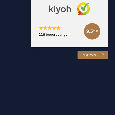
9.5
/10
118 beoordelingen
Bekijk meer