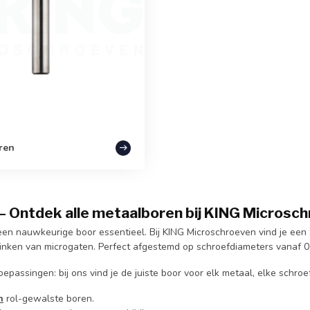
ren
 – Ontdek alle metaalboren bij KING Microsc
een nauwkeurige boor essentieel. Bij KING Microschroeven vind je een
zinken van microgaten. Perfect afgestemd op schroefdiameters vanaf 
passingen: bij ons vind je de juiste boor voor elk metaal, elke schroe
n
rol-gewalste boren.