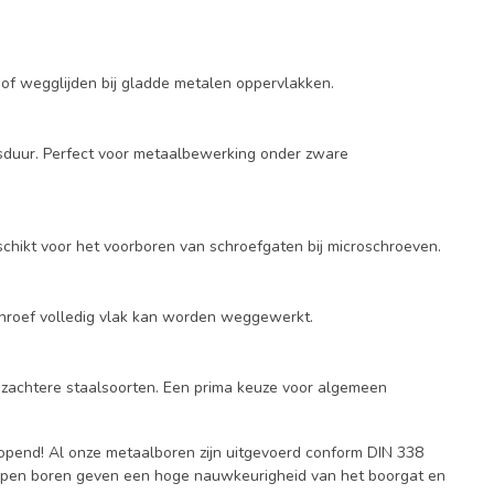
 of wegglijden bij gladde metalen oppervlakken.
nsduur. Perfect voor metaalbewerking onder zware
chikt voor het voorboren van schroefgaten bij microschroeven.
schroef volledig vlak kan worden weggewerkt.
n zachtere staalsoorten. Een prima keuze voor algemeen
opend! Al onze metaalboren zijn uitgevoerd conform DIN 338
slepen boren geven een hoge nauwkeurigheid van het boorgat en