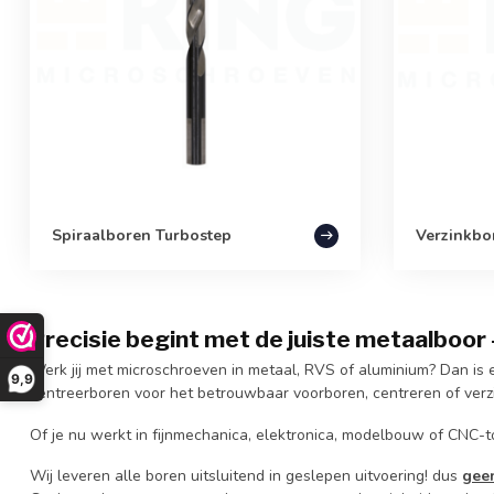
Spiraalboren Turbostep
Verzinkbo
Precisie begint met de juiste metaalboor
Werk jij met microschroeven in metaal, RVS of aluminium? Dan is 
9,9
centreerboren voor het betrouwbaar voorboren, centreren of ver
Of je nu werkt in fijnmechanica, elektronica, modelbouw of CNC-toe
Wij leveren alle boren uitsluitend in geslepen uitvoering! dus
gee