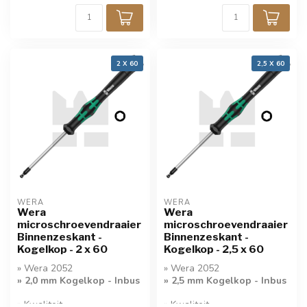
2 X 60
2,5 X 60
WERA
WERA
Wera
Wera
microschroevendraaier
microschroevendraaier
Binnenzeskant -
Binnenzeskant -
Kogelkop - 2 x 60
Kogelkop - 2,5 x 60
» Wera 2052
» Wera 2052
» 2,0 mm Kogelkop - Inbus
» 2,5 mm Kogelkop - Inbus
» Kwaliteit
» Kwaliteit