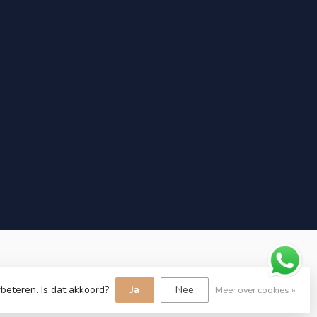
beteren. Is dat akkoord?
Ja
Nee
Meer over cookies »