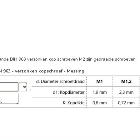
ande DIN 963 verzonken kop schroeven M2 zijn gedraaide schroeven!
N 963 - verzonken kopschroef - Messing