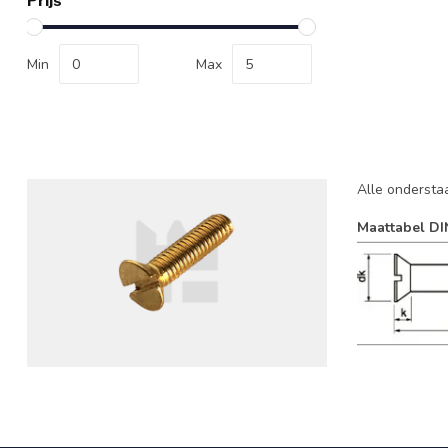
Prijs
Min
Max
Alle ondersta
Maattabel DI