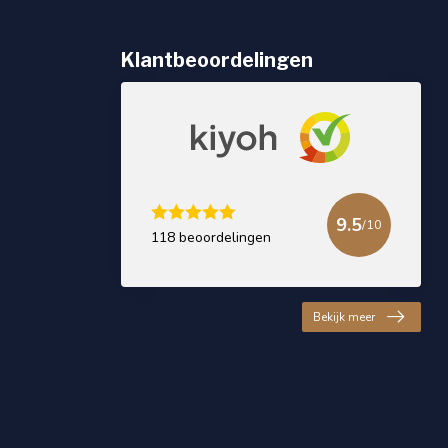
Klantbeoordelingen
9.5
/10
118 beoordelingen
Bekijk meer